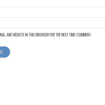
MAIL, AND WEBSITE IN THIS BROWSER FOR THE NEXT TIME I COMMENT.