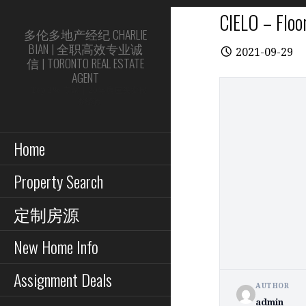
Skip
CIELO – Floo
to
多伦多地产经纪 CHARLIE
content
BIAN | 全职高效专业诚
2021-09-29
信 | TORONTO REAL ESTATE
AGENT
Top 1% 专家 | 20年房屋买卖投
资经验
Home
Property Search
定制房源
New Home Info
Assignment Deals
AUTHOR
admin