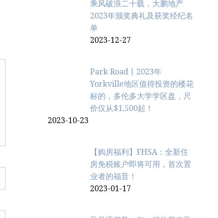
乘风破浪二十载，大鹏地产
2023年颁奖典礼及获奖经纪名
单
2023-12-27
Park Road丨2023年
Yorkville地区值得投资的楼花
标的，多伦多大学学区盘，尺
价仅从$1,500起！
2023-10-23
【购房福利】FHSA：全新住
房免税账户即将可用，首次置
业者的福音！
2023-01-17