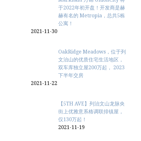
于2022年初开盘！开发商是赫
赫有名的 Metropia，总共5栋
公寓！
2021-11-30
OakRidge Meadows，位于列
文治‬山的优质住宅生活地区，
双车库独立屋200万起， 2023
下半年交房
2021-11-22
【5TH AVE】列治文山龙脉央
街上优雅意系格调联排镇屋，
仅130万起！
2021-11-19