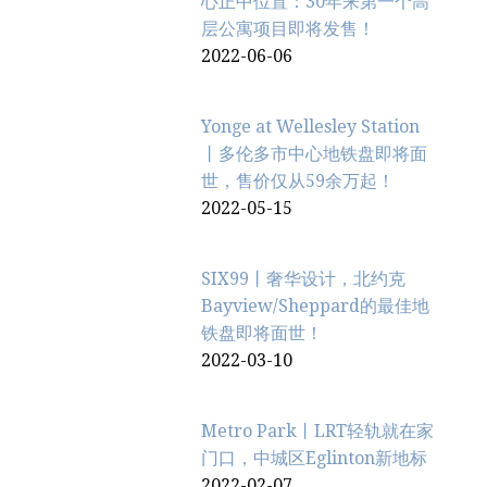
心正中位置：30年来第一个高
层公寓项目即将发售！
2022-06-06
Yonge at Wellesley Station
丨多伦多市中心地铁盘即将面
世，售价仅从59余万起！
2022-05-15
SIX99丨奢华设计，北约克
Bayview/Sheppard的最佳地
铁盘即将面世！
2022-03-10
Metro Park丨LRT轻轨就在家
门口，中城区Eglinton新地标
2022-02-07