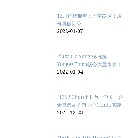
12月市场报告：严重缺房！房
价再破记录！
2022-01-07
Plaza On Yonge多伦多
Yonge+Finch核心大盘来袭！
2022-01-04
【252 Church】万千争宠，含
金量最高的市中心Condo来袭
2021-12-23
Markham 万锦 UnionCity 将