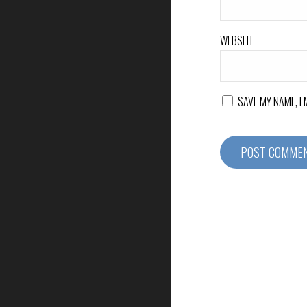
WEBSITE
SAVE MY NAME, E