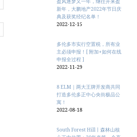
盈风逐梦又一年，继往开来盈
新年，大鹏地产2022年节日庆
典及获奖经纪名单！
2022-12-15
多伦多市实行空置税，所有业
主必须申报！[ 附加+如何在线
申报全过程 ]
2022-11-29
8 ELM｜两大王牌开发商共同
打造多伦多正中心央街极品公
寓！
2022-08-18
South Forest Hill丨森林山核