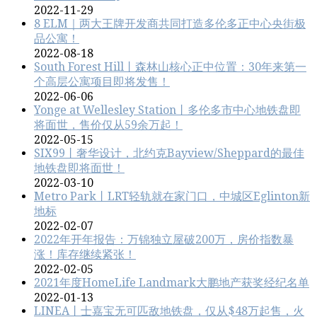
2022-11-29
8 ELM｜两大王牌开发商共同打造多伦多正中心央街极
品公寓！
2022-08-18
South Forest Hill丨森林山核心正中位置：30年来第一
个高层公寓项目即将发售！
2022-06-06
Yonge at Wellesley Station丨多伦多市中心地铁盘即
将面世，售价仅从59余万起！
2022-05-15
SIX99丨奢华设计，北约克Bayview/Sheppard的最佳
地铁盘即将面世！
2022-03-10
Metro Park丨LRT轻轨就在家门口，中城区Eglinton新
地标
2022-02-07
2022年开年报告：万锦独立屋破200万，房价指数暴
涨！库存继续紧张！
2022-02-05
2021年度HomeLife Landmark大鹏地产获奖经纪名单
2022-01-13
LINEA丨士嘉宝无可匹敌地铁盘，仅从$48万起售，火