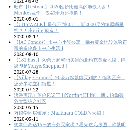
2020-09-02
旺市【Festival】2020性价比最高的地铁大盘！
Menkes巨作，仅40余万起抢购！
2020-09-01
【CITYWALK】最低不到60万，近2000尺的镇屋哪里
找？Pickering就有！
2020-08-17
【JAC Condos】市中心小资公寓，稀有黄金地段体验正
宗的多伦多市中心生活 !
2020-08-10
【181 East】50余万起就能买到的北约克黄金地段，隔
街即是Yonge/Sheppard！
2020-07-28
【Village Homes】90余万起就能买到的万锦学区房，
还分半独立和镇屋！
2020-07-22
浪漫再现！英伦风诺丁山Notting Hill第二期，怡陶碧
谷大型综合社区
2020-05-15
万锦学区房镇屋：Markham GOLD放大招！
2020-05-11
想拿回高达15%的海外买家税？看完这几张图，你就明