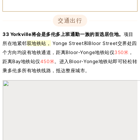
交通出行
33 Yorkville将会是多伦多上班通勤一族的首选居住地。
项目
所在地紧邻
双地铁站，
Yonge Street和Bloor Street交界处四
个方向均设有地铁通道，距离Bloor-Yonge地铁站仅
350米
，
距离Bay地铁站仅
450米
。进入Bloor-Yonge地铁站即可轻松转
乘多伦多所有地铁线路，抵达整座城市。