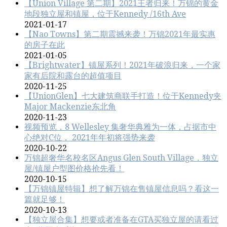
【Union Village 第二期】2021王者归来！万锦的黄金
地段独立屋和镇屋，位于Kennedy /16th Ave
2021-01-17
【Nao Towns】第二期震撼来袭！万锦2021年最实惠
的房子在此
2021-01-05
【Brightwater】镇屋系列！2021年破浪归来，一个家
家有后院和露台的超值项目
2020-11-25
【UnionGlen】七大建筑商联手打造！位于Kennedy夹
Major Mackenzie东北角
2020-11-23
视频预览，8 Wellesley 集奢华典雅为一体，占据市中
心绝对C位， 2021年年初将强势来袭
2020-10-22
万锦超奢华名校名区Angus Glen South Village，独立
屋/镇屋户型图价格抢先看！
2020-10-15
【万锦镇屋特辑】想了解万锦在售镇屋信息吗？看这一
篇就足够！
2020-10-13
【独立屋合集】想要或者准备在GTA买独立屋的请看过