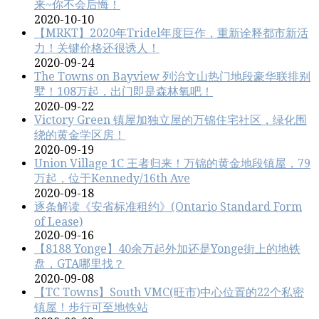
来~你不会后悔！
2020-10-10
【MRKT】2020年Tridel年度巨作，重新诠释都市新活
力！关键价格还很诱人！
2020-09-24
The Towns on Bayview 列治文山热门地段豪华联排别
墅！108万起，出门即是森林氧吧！
2020-09-22
Victory Green 镇屋加独立屋的万锦住宅社区，绿化围
绕的黄金学区房！
2020-09-19
Union Village 1C 王者归来！万锦的黄金地段镇屋，79
万起，位于Kennedy/16th Ave
2020-09-18
逐条解读《安省标准租约》(Ontario Standard Form
of Lease)
2020-09-16
【8188 Yonge】40余万起外加还是Yonge街上的地铁
盘，GTA哪里找？
2020-09-08
【TC Towns】South VMC(旺市)中心位置的22个私密
镇屋！步行可至地铁站