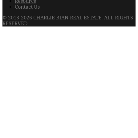
Resource
Contact Us
© 2013-2026 CHARLIE BIAN REAL ESTATE. ALL RIGHTS
RESERVED.