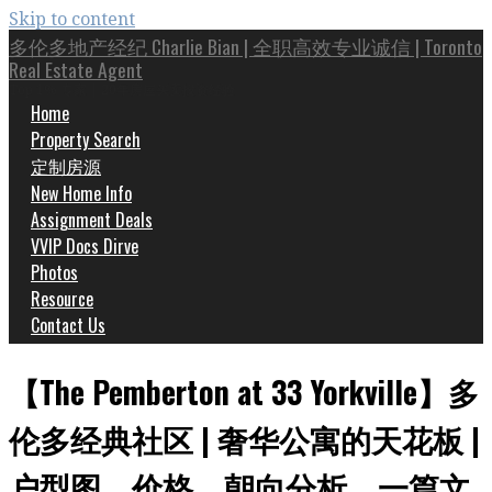
Skip to content
多伦多地产经纪 Charlie Bian | 全职高效专业诚信 | Toronto
Real Estate Agent
Top 1% 专家 | 20年房屋买卖投资经验
Home
Property Search
定制房源
New Home Info
Assignment Deals
VVIP Docs Dirve
Photos
Resource
Contact Us
【The Pemberton at 33 Yorkville】多
伦多经典社区 | 奢华公寓的天花板 |
户型图，价格，朝向分析，一篇文