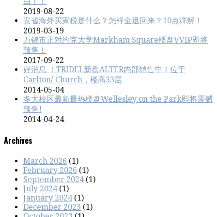
白了！
2019-08-22
安省海外买家税是什么？怎样全退回来？10点详解！
2019-03-19
万锦市正对约克大学Markham Square楼盘VVIP即将
预售！
2017-09-22
好消息 ！TRIDEL新盘ALTER内部销售中！位于
Carlton/ Church，楼高33层
2014-05-04
多大校区最新最热楼盘Wellesley on the Park即将震撼
预售!
2014-04-24
Archives
March 2026
(1)
February 2026
(1)
September 2024
(1)
July 2024
(1)
January 2024
(1)
December 2023
(1)
October 2023
(1)