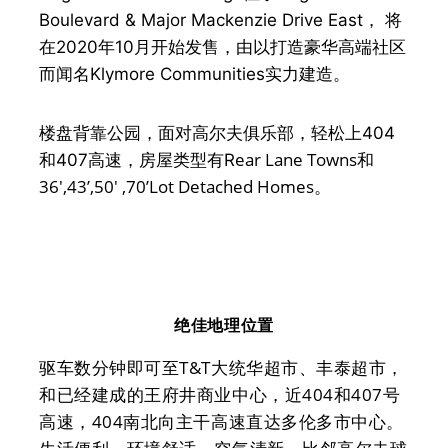
Boulevard & Major Mackenzie Drive East，
将
在2020年10月开始发售，
由
以打造豪华高端社区
而闻名Klymore Communities实力建造。
楼盘背靠公园，面对高尔夫俱乐部，轻松上404
ear Lane Towns和
和407高速，房屋类型有R
36′,43’,50′ ,70’Lot Detached Homes。
绝佳地理位置
驱车数分钟即可至T&T大统华超市、丰泰超市，
和已经建成的王府井商业中心，近404和407号
高速，404南北向主干高速直达多伦多市中心。