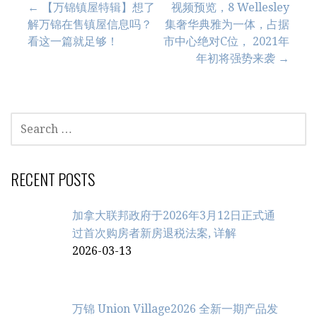
Post
← 【万锦镇屋特辑】想了
视频预览，8 Wellesley
解万锦在售镇屋信息吗？
集奢华典雅为一体，占据
navigation
看这一篇就足够！
市中心绝对C位， 2021年
年初将强势来袭 →
SEARCH
FOR:
RECENT POSTS
加拿大联邦政府于2026年3月12日正式通
过首次购房者新房退税法案, 详解
2026-03-13
万锦 Union Village2026 全新一期产品发