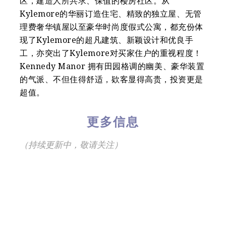
区，建造人所共求、保值的楼房社区。从
Kylemore的华丽订造住宅、精致的独立屋、无管
理费奢华镇屋以至豪华时尚度假式公寓，都充份体
现了Kylemore的超凡建筑、新颖设计和优良手
工，亦突出了Kylemore对买家住户的重视程度！
Kennedy Manor 拥有田园格调的幽美、豪华装置
的气派、不但住得舒适，欵客显得高贵，投资更是
超值。
更多信息
（持续更新中，敬请关注）