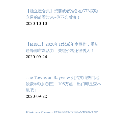
【独立屋合集】想要或者准备在GTA买独
立屋的请看过来~你不会后悔！
2020-10-10
【MRKT】2020年Tridel年度巨作，重新
诠释都市新活力！关键价格还很诱人！
2020-09-24
The Towns on Bayview 列治文山热门地
段豪华联排别墅！108万起，出门即是森林
氧吧！
2020-09-22
Victory Green 镇屋加独立屋的万锦住宅