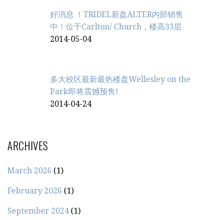
好消息 ！TRIDEL新盘ALTER内部销售
中！位于Carlton/ Church，楼高33层
2014-05-04
多大校区最新最热楼盘Wellesley on the
Park即将震撼预售!
2014-04-24
ARCHIVES
March 2026
(1)
February 2026
(1)
September 2024
(1)