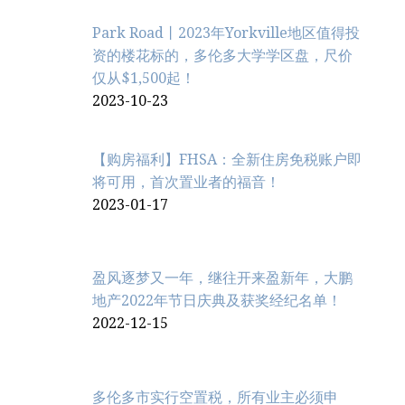
Park Road丨2023年Yorkville地区值得投
资的楼花标的，多伦多大学学区盘，尺价
仅从$1,500起！
2023-10-23
【购房福利】FHSA：全新住房免税账户即
将可用，首次置业者的福音！
2023-01-17
盈风逐梦又一年，继往开来盈新年，大鹏
地产2022年节日庆典及获奖经纪名单！
2022-12-15
多伦多市实行空置税，所有业主必须申