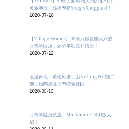
【181 East】50余万起就能买到的北约克
黄金地段，隔街即是Yonge/Sheppard！
2020-07-28
【Village Homes】90余万起就能买到的
万锦学区房，还分半独立和镇屋！
2020-07-22
浪漫再现！英伦风诺丁山Notting Hill第二
期，怡陶碧谷大型综合社区
2020-05-15
万锦学区房镇屋：Markham GOLD放大
招！