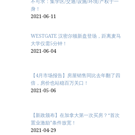
不可求：集学区/交通/设施/环境/产权于一
身！
2021-06-11
WESTGATE 汉密尔顿新盘登场，距离麦马
大学仅需5分钟！
2021-06-04
【4月市场报告】房屋销售同比去年翻了四
倍，房价也站稳百万关口！
2021-05-06
【新政颁布】在加拿大第一次买房？“首次
置业激励”条件放宽！
2021-04-29