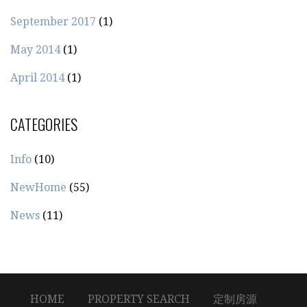
September 2017
(1)
May 2014
(1)
April 2014
(1)
CATEGORIES
Info
(10)
NewHome
(55)
News
(11)
HOME
PROPERTY SEARCH
定制房源