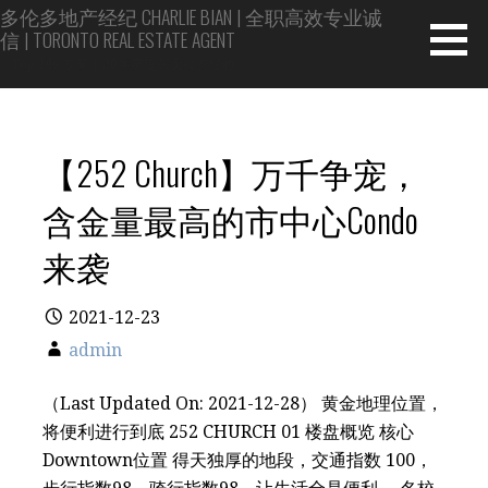
Skip
多伦多地产经纪 CHARLIE BIAN | 全职高效专业诚
信 | TORONTO REAL ESTATE AGENT
to
content
Top 1% 专家 | 20年房屋买卖投资经验
【252 Church】万千争宠，
含金量最高的市中心Condo
来袭
2021-12-23
admin
（Last Updated On: 2021-12-28） 黄金地理位置，
将便利进行到底 252 CHURCH 01 楼盘概览 核心
Downtown位置 得天独厚的地段，交通指数 100，