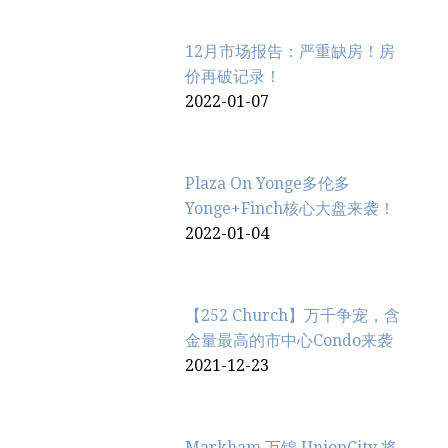
12月市场报告：严重缺房！房
价再破记录！
2022-01-07
Plaza On Yonge多伦多
Yonge+Finch核心大盘来袭！
2022-01-04
【252 Church】万千争宠，含
金量最高的市中心Condo来袭
2021-12-23
Markham 万锦 UnionCity 将