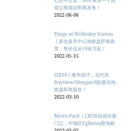
心正中位置：30年来第一个高
层公寓项目即将发售！
2022-06-06
Yonge at Wellesley Station
丨多伦多市中心地铁盘即将面
世，售价仅从59余万起！
2022-05-15
SIX99丨奢华设计，北约克
Bayview/Sheppard的最佳地
铁盘即将面世！
2022-03-10
Metro Park丨LRT轻轨就在家
门口，中城区Eglinton新地标
2022-02-07