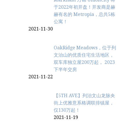
于2022年初开盘！开发商是赫
赫有名的 Metropia，总共5栋
公寓！
2021-11-30
OakRidge Meadows，位于列
文治‬山的优质住宅生活地区，
双车库独立屋200万起， 2023
下半年交房
2021-11-22
【5TH AVE】列治文山龙脉央
街上优雅意系格调联排镇屋，
仅130万起！
2021-11-19