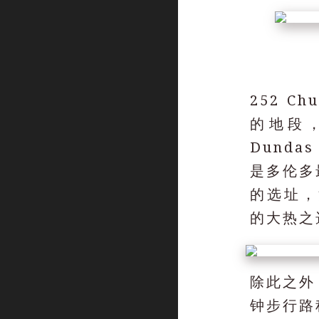
252 C
的地段
Dund
是多伦多
的选址，
的大热之
除此之外，
钟步行路