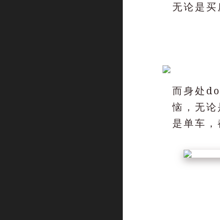
无论是买
而身处d
恼，无论是
是单车，