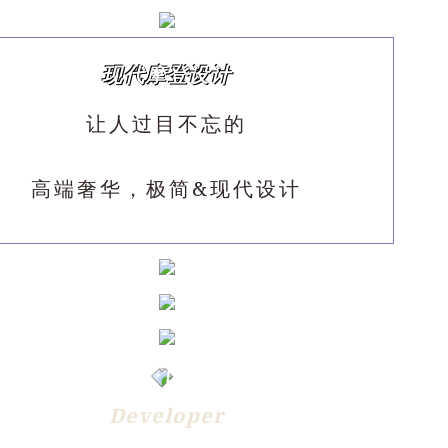
现代摩登设计
让人过目不忘的
高端奢华，极简&现代设计
Developer