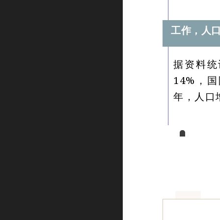
工作，人口
据资料统
14%，
年，人口