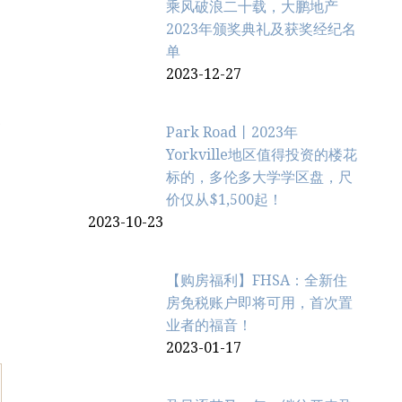
乘风破浪二十载，大鹏地产
2023年颁奖典礼及获奖经纪名
单
2023-12-27
长
Park Road丨2023年
6
Yorkville地区值得投资的楼花
标的，多伦多大学学区盘，尺
价仅从$1,500起！
2023-10-23
【购房福利】FHSA：全新住
房免税账户即将可用，首次置
业者的福音！
2023-01-17