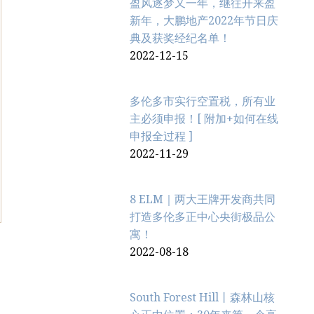
盈风逐梦又一年，继往开来盈
新年，大鹏地产2022年节日庆
典及获奖经纪名单！
2022-12-15
多伦多市实行空置税，所有业
主必须申报！[ 附加+如何在线
申报全过程 ]
2022-11-29
8 ELM｜两大王牌开发商共同
打造多伦多正中心央街极品公
寓！
2022-08-18
South Forest Hill丨森林山核