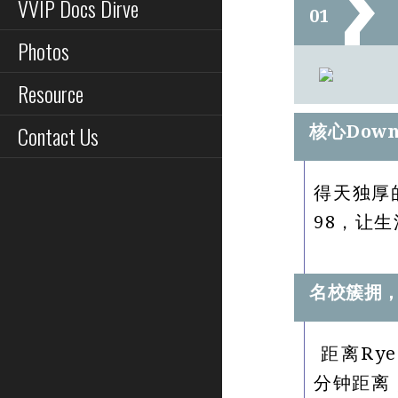
VVIP Docs Dirve
01
Photos
Resource
Contact Us
核心Down
得天独厚
98，让
名校簇拥
距离Ryes
分钟距离