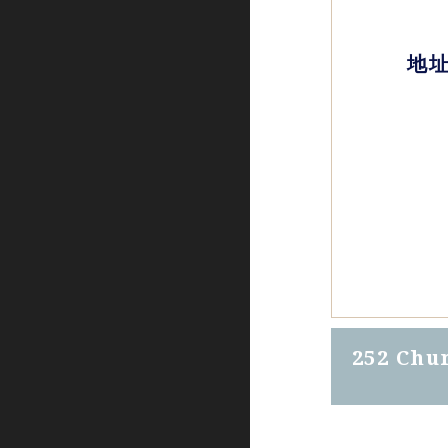
地
252 Chur