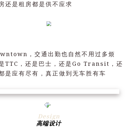
房还是租房都是供不应求
owntown，交通出勤也自然不用过多烦
TTC，还是巴士，还是Go Transit，还
都是应有尽有，真正做到无车胜有车
Design
高端设计