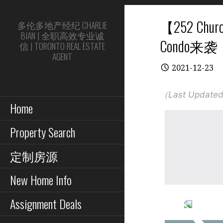
Skip
to
【252 
多伦多地产经纪 CHARLIE
content
BIAN | 全职高效专业诚
Condo来袭
信 | TORONTO REAL ESTATE
AGENT
Top 1% 专家 | 20年房屋买卖投
2021-12-23
资经验
（Last Updated
Home
Property Search
定制房源
New Home Info
Assignment Deals