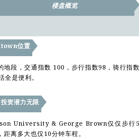
楼盘概览
town位置
的地段，交通指数 100，步行指数98，骑行指
生活全是便利。
，投资潜力无限
on University & George Brown仅仅步行
，距离多大也仅10分钟车程。