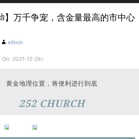
Church】万千争宠，含金量最高的市中心
admin
 On: 2021-12-28）
黄金地理位置，将便利进行到底
252 CHURCH