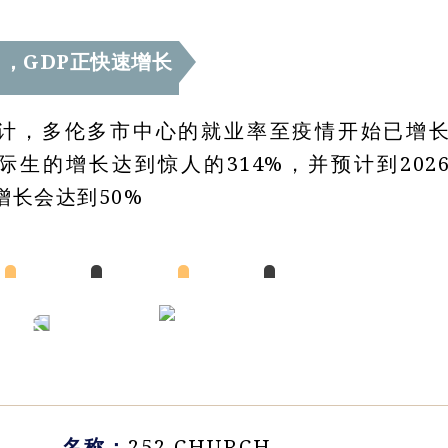
，GDP正快速增长
计，多伦多市中心的就业率至疫情开始已增
国际生的增长达到惊人的314%，并预计到202
增长会达到50%
名称：
252 CHURCH