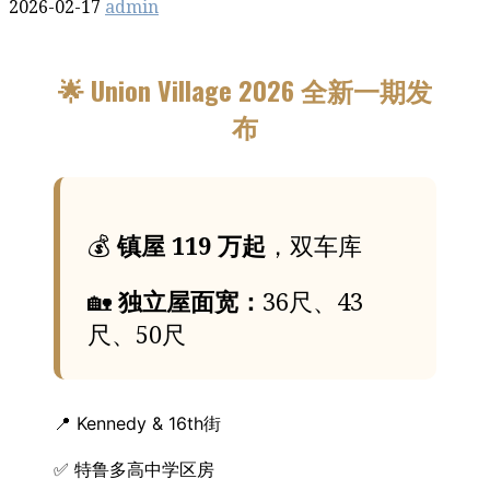
2026-02-17
admin
🌟 Union Village 2026 全新一期发
布
💰
镇屋 119 万起
，双车库
🏡
独立屋面宽：
36尺、43
尺、50尺
📍 Kennedy & 16th街
✅ 特鲁多高中学区房