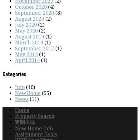
November 2020
(2)
October 2020
(4)
September 2020
(8)
August 2020
(2)
July 2020
(2)
May 2020
(2)
August 2019
(1)
March 2019
(1)
September 2017
(1)
May 2014
(1)
April 2014
(1)
Categories
Info
(10)
NewHome
(55)
News
(11)
Home
Property Search
定制房源
New Home Info
Assignment Deals