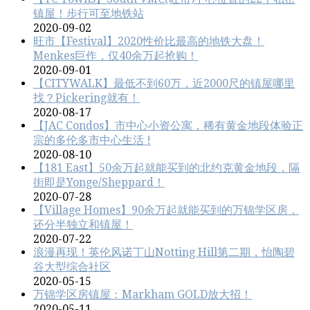
镇屋！步行可至地铁站
2020-09-02
旺市【Festival】2020性价比最高的地铁大盘！
Menkes巨作，仅40余万起抢购！
2020-09-01
【CITYWALK】最低不到60万，近2000尺的镇屋哪里
找？Pickering就有！
2020-08-17
【JAC Condos】市中心小资公寓，稀有黄金地段体验正
宗的多伦多市中心生活 !
2020-08-10
【181 East】50余万起就能买到的北约克黄金地段，隔
街即是Yonge/Sheppard！
2020-07-28
【Village Homes】90余万起就能买到的万锦学区房，
还分半独立和镇屋！
2020-07-22
浪漫再现！英伦风诺丁山Notting Hill第二期，怡陶碧
谷大型综合社区
2020-05-15
万锦学区房镇屋：Markham GOLD放大招！
2020-05-11