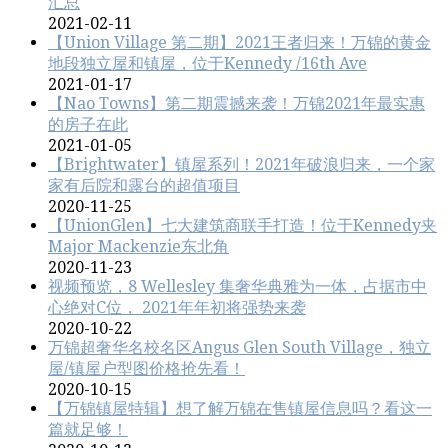
汇总
2021-02-11
【Union Village 第二期】2021王者归来！万锦的黄金
地段独立屋和镇屋，位于Kennedy /16th Ave
2021-01-17
【Nao Towns】第二期震撼来袭！万锦2021年最实惠
的房子在此
2021-01-05
【Brightwater】镇屋系列！2021年破浪归来，一个家
家有后院和露台的超值项目
2020-11-25
【UnionGlen】七大建筑商联手打造！位于Kennedy夹
Major Mackenzie东北角
2020-11-23
视频预览，8 Wellesley 集奢华典雅为一体，占据市中
心绝对C位， 2021年年初将强势来袭
2020-10-22
万锦超奢华名校名区Angus Glen South Village，独立
屋/镇屋户型图价格抢先看！
2020-10-15
【万锦镇屋特辑】想了解万锦在售镇屋信息吗？看这一
篇就足够！