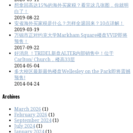
想拿回高达15%的海外买家税？看完这几张图，你就明
白了！
2019-08-22
安省海外买家税是什么？怎样全退回来？10点详解！
2019-03-19
万锦市正对约克大学Markham Square楼盘VVIP即将
预售！
2017-09-22
好消息 ！TRIDEL新盘ALTER内部销售中！位于
Carlton/ Church，楼高33层
2014-05-04
多大校区最新最热楼盘Wellesley on the Park即将震撼
预售!
2014-04-24
Archives
March 2026
(1)
February 2026
(1)
September 2024
(1)
July 2024
(1)
January 2024
(1)