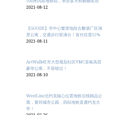
500米内双地铁站，举步多大和购物名街
2021-08-12
【GOODE】市中心繁荣地段古酿酒厂区湖
景公寓，交通步行双满分！首付仅需15%
2021-08-11
ArtWalk旺市大型规划社区VMC首栋高层
豪华公寓，不容错过！
2021-08-10
WestLine北约克核心位置地铁沿线精品公
寓，紧邻城市公园，四站地铁直通约克大
学！