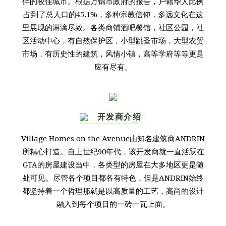
伴的较佳城市。根据万锦市政府的报告，户籍华人比例
占到了总人口的45.1%，多种宗教信仰，多远文化在这
里展现的淋漓尽致。各类商铺酒吧餐馆，社区公园，社
区活动中心，有自然保护区，小型跳蚤市场，大型农贸
市场，有历史性的建筑，风情小镇，高等学府等等更是
应有尽有。
开发商介绍
Village Homes on the Avenue由知名建筑商ANDRIN
所精心打造。自上世纪90年代，该开发商就一直活跃在
GTA的房屋建设当中，各类型的房屋在大多地区更是随
处可见。尽管各个项目都各有特色，但是ANDRIN始终
都坚持着一个哲理那就是以高质量的工艺，高尚的设计
融入到每个项目的一砖一瓦上面。