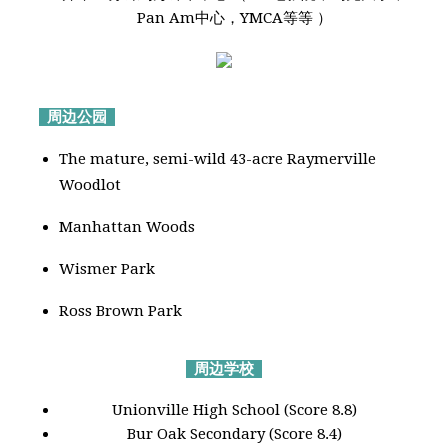
Pan Am中心，YMCA等等 ）
周边公园
The mature, semi-wild 43-acre Raymerville
Woodlot
Manhattan Woods
Wismer Park
Ross Brown Park
周边学校
Unionville High School (Score 8.8)
Bur Oak Secondary (Score 8.4)