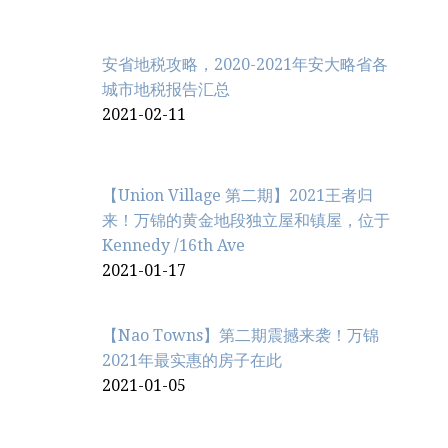
安省地税攻略，2020-2021年安大略省各
城市地税报告汇总
2021-02-11
【Union Village 第二期】2021王者归
来！万锦的黄金地段独立屋和镇屋，位于
Kennedy /16th Ave
2021-01-17
【Nao Towns】第二期震撼来袭！万锦
2021年最实惠的房子在此
2021-01-05