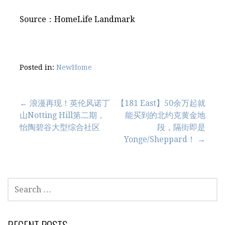
Source：HomeLife Landmark
Posted in:
NewHome
Post
← 浪漫再现！英伦风诺丁
【181 East】50余万起就
山Notting Hill第二期，
能买到的北约克黄金地
navigation
怡陶碧谷大型综合社区
段，隔街即是
Yonge/Sheppard！ →
SEARCH
FOR: