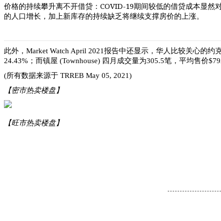
COVID-19
价格的持续攀升离不开借贷：
期间较低的借贷成本显然
的人口增长，加上新库存的持续缺乏将继续支撑房价的上涨。
此外，Market Watch April 2021报告中还显示，华人比较关心的约克地区
24.43%；而镇屋 (Townhouse) 四月成交量为305.5笔，平均售价
(所有数据来源于 TRREB May 05, 2021)
【密市热卖楼盘】
【旺市热卖楼盘】