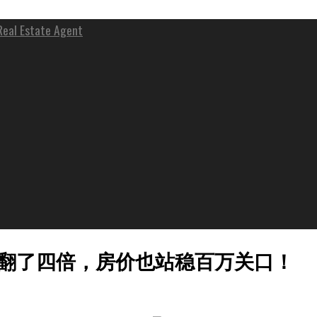
 Estate Agent
年翻了四倍，房价也站稳百万关口！