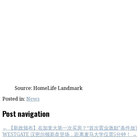
Source: HomeLife Landmark
Posted in:
News
Post navigation
← 【新政颁布】在加拿大第一次买房？“首次置业激励”条件放
WESTGATE 汉密尔顿新盘登场，距离麦马大学仅需5分钟！ →