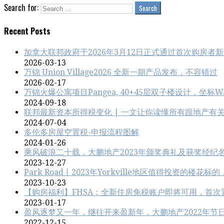
Search for:
Recent Posts
加拿大联邦政府于2026年3月12日正式通过首次购房者新
2026-03-13
万锦 Union Village2026 全新一期产品发布，不容错过
2026-02-17
万锦火爆公寓项目Pangea, 40+45层双子楼设计，坐标Wa
2024-09-18
联邦最新资本所得税变化 | 一文让你读懂所有跟地产有
2024-07-04
多伦多房屋空置税-申报流程图解
2024-01-26
乘风破浪二十载，大鹏地产2023年颁奖典礼及获奖经纪
2023-12-27
Park Road丨2023年Yorkville地区值得投资的楼
2023-10-23
【购房福利】FHSA：全新住房免税账户即将可用，首次
2023-01-17
盈风逐梦又一年，继往开来盈新年，大鹏地产2022年节
2022-12-15