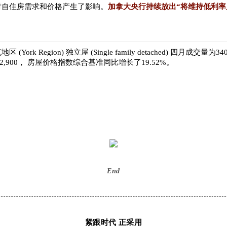
对自住房需求和价格产生了影响。
加拿大央行持续放出“将维持低利率
 (York Region) 独立屋 (Single family detached) 四
$792,900， 房屋价格指数综合基准同比增长了19.52%。
End
紧跟时代 正采用