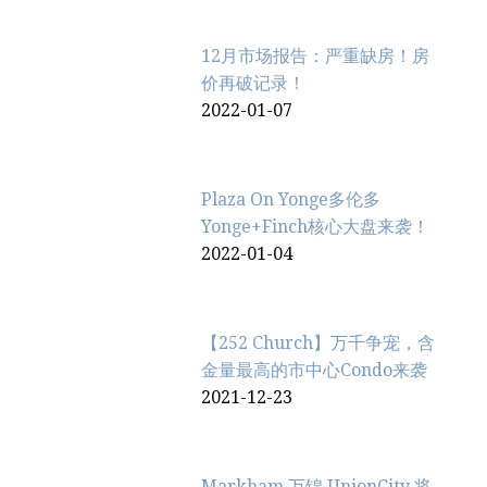
12月市场报告：严重缺房！房
价再破记录！
2022-01-07
Plaza On Yonge多伦多
Yonge+Finch核心大盘来袭！
2022-01-04
【252 Church】万千争宠，含
金量最高的市中心Condo来袭
2021-12-23
Markham 万锦 UnionCity 将