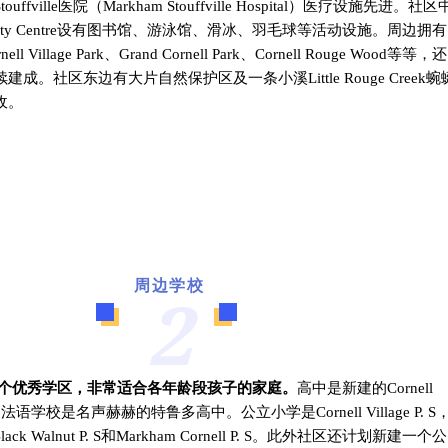
ouffville医院（
Markham Stouffville Hospital
）医疗设施先进。
社区
mmunity Centre设有图书馆、游泳馆、滑冰、羽毛球等活动设施。
周边拥有
rnell Village Park、Grand Cornell Park、Cornell Rouge Wood等等，还
续建成。
社区东边有大片自然保护区及一条小溪Little Rouge Creek蜿
收。
周边学校
2
覆盖多个优秀学区，非常适合各年龄段孩子的家庭。
高中是新建的
Cornell
，法语学校是名声赫赫的
特鲁多高中
。
公立小学是
Cornell Village P. S
Black Walnut P. S和Markham Cornell P. S。
此外社区还计划新建一个公