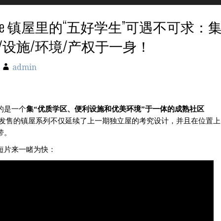
l Rouge 镇屋里的“五好学生”可遇不可求：
/设施/环境/产权于一身！
admin
的是一
个
集“优质学区、便利设施和优美环境”于一体的成熟社区
发售的镇屋系列不仅延续了上一期独立屋的考究设计，并且在位置上
带。
短片来一睹为快：