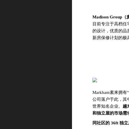
Madison Gr
目前专注于高档住
的设计，优质的品
新房保修计划的极
Markham素来
公司落户于此，其中包
世界知名企业。
越
和独立屋的市场需
同社区的 36ft 