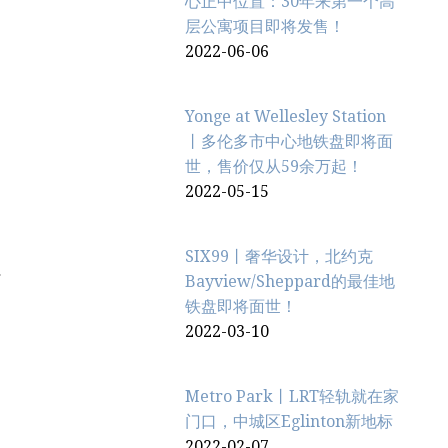
心正中位置：30年来第一个高
层公寓项目即将发售！
2022-06-06
Yonge at Wellesley Station
丨多伦多市中心地铁盘即将面
世，售价仅从59余万起！
2022-05-15
SIX99丨奢华设计，北约克
Bayview/Sheppard的最佳地
铁盘即将面世！
2022-03-10
Metro Park丨LRT轻轨就在家
门口，中城区Eglinton新地标
2022-02-07