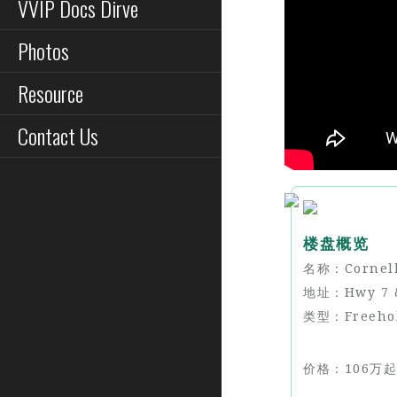
VVIP Docs Dirve
Photos
Resource
Contact Us
楼盘概览
名称：Cornell
地址：Hwy 7 &
类型：Freeho
价格：106万起