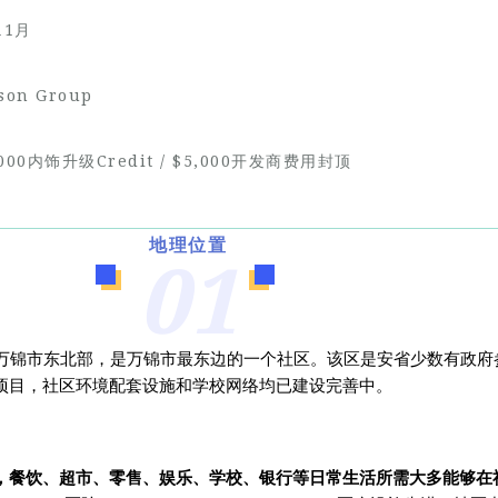
11月
on Group
00内饰升级Credit /
$
5,00
0开发商费用封顶
地理位置
01
坐落于万锦市东北部，是万锦市最东边的一个社区。
该区是安省少数有政府
项目，社区环境配套设施和学校网络均已建设完善中。
，餐饮、超市、零售、娱乐、学校、银行等日常生活所需大多能够在