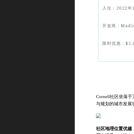
入住：2022年
开发商：Madis
限时优惠：$5,0
C
ornell社区
与规划的城市发展
社区地理位置优越