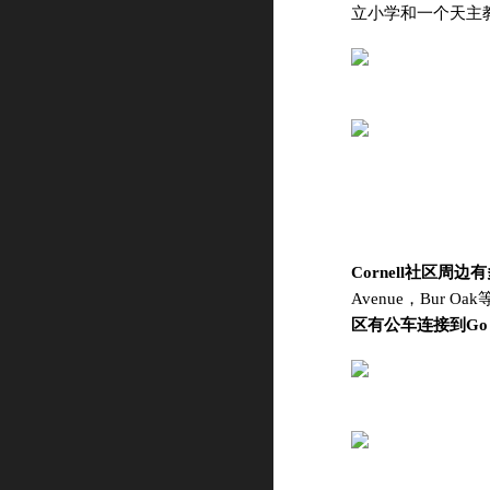
立小学和一个天主
Cornell社区周
Avenue，Bur Oak等
区有公车连接到Go 