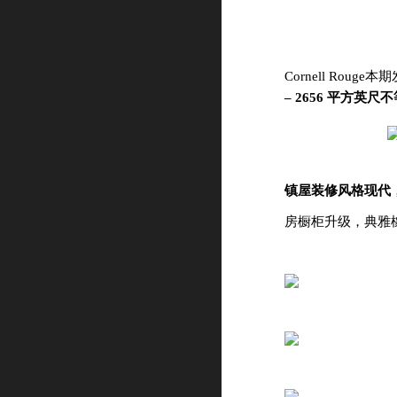
Cornell Ro
– 2656 平方英
镇屋装修风格现代
房橱柜升级，典雅