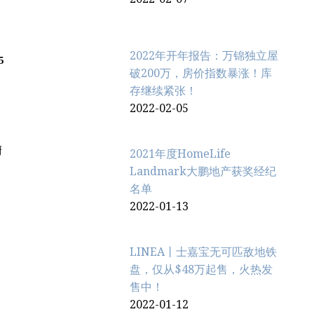
2022年开年报告：万锦独立屋
5
破200万，房价指数暴涨！库
存继续紧张！
2022-02-05
厨
2021年度HomeLife
Landmark大鹏地产获奖经纪
名单
2022-01-13
LINEA丨士嘉宝无可匹敌地铁
盘，仅从$48万起售，火热发
售中！
2022-01-12