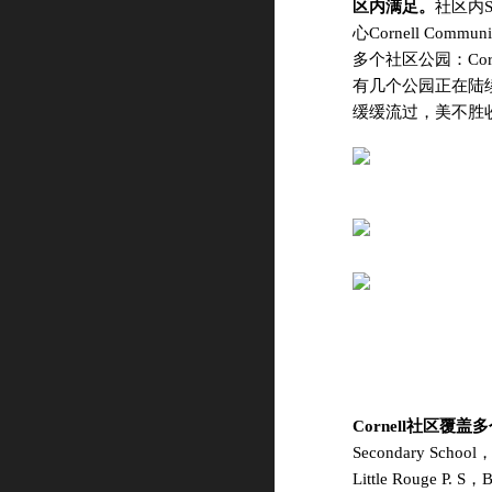
区内满足。
社区内St
心Cornell Co
多个社区公园：
Co
有几个公园正在陆
缓缓流过，美不胜
Cornell社区
Secondary School
Little Rouge P. S，