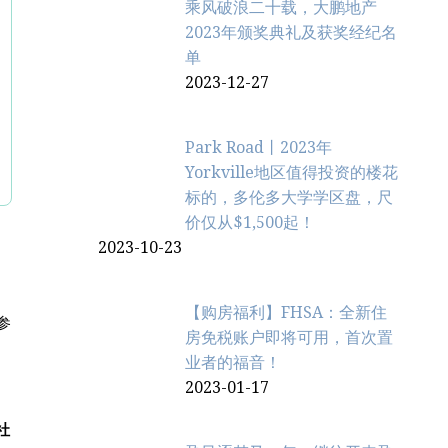
乘风破浪二十载，大鹏地产
2023年颁奖典礼及获奖经纪名
单
2023-12-27
Park Road丨2023年
Yorkville地区值得投资的楼花
标的，多伦多大学学区盘，尺
价仅从$1,500起！
2023-10-23
【购房福利】FHSA：全新住
参
房免税账户即将可用，首次置
业者的福音！
2023-01-17
社