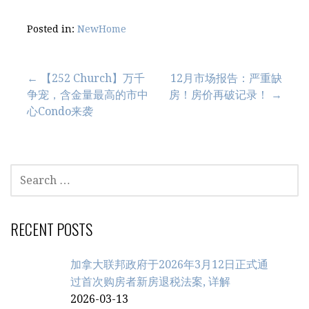
Posted in:
NewHome
Post
← 【252 Church】万千
12月市场报告：严重缺
争宠，含金量最高的市中
房！房价再破记录！ →
navigation
心Condo来袭
SEARCH
FOR:
RECENT POSTS
加拿大联邦政府于2026年3月12日正式通
过首次购房者新房退税法案, 详解
2026-03-13