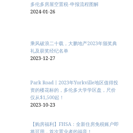
多伦多房屋空置税-申报流程图解
2024-01-26
乘风破浪二十载，大鹏地产2023年颁奖典
礼及获奖经纪名单
2023-12-27
Park Road丨2023年Yorkville地区值得投
资的楼花标的，多伦多大学学区盘，尺价
仅从$1,500起！
2023-10-23
【购房福利】FHSA：全新住房免税账户即
将可用，首次置业者的福音！