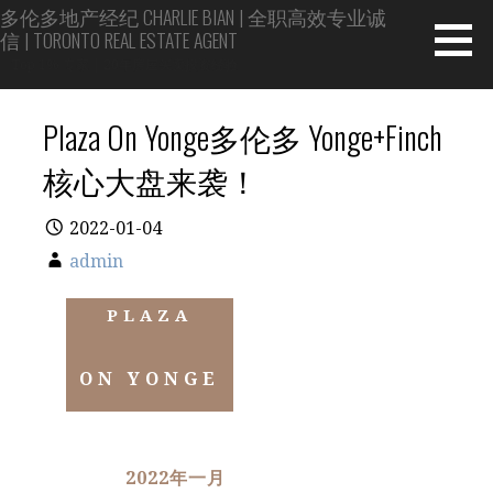
Skip
多伦多地产经纪 CHARLIE BIAN | 全职高效专业诚
信 | TORONTO REAL ESTATE AGENT
to
content
Top 1% 专家 | 20年房屋买卖投资经验
Plaza On Yonge多伦多 Yonge+Finch
核心大盘来袭！
2022-01-04
admin
PLAZA
ON YONGE
2022年一月