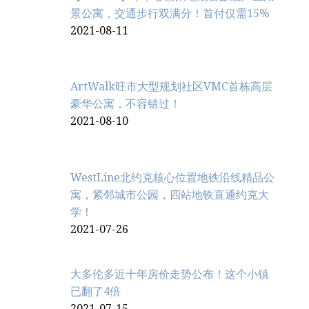
景公寓，交通步行双满分！首付仅需15%
2021-08-11
ArtWalk旺市大型规划社区VMC首栋高层
豪华公寓，不容错过！
2021-08-10
WestLine北约克核心位置地铁沿线精品公
寓，紧邻城市公园，四站地铁直通约克大
学！
2021-07-26
大多伦多近十年房价走势公布！这个小镇
已翻了4倍
2021-07-15