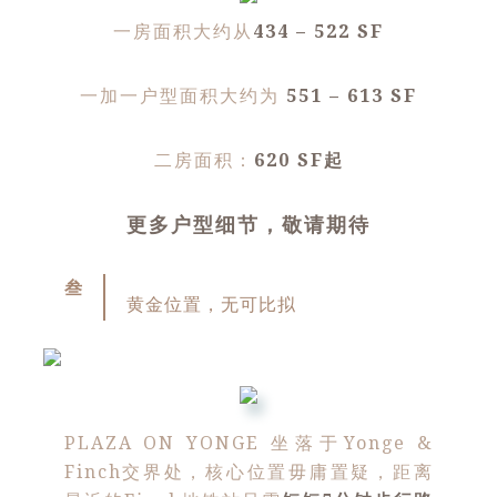
一房面积大约从
434 – 522 SF
一加一户型面积大约为
551 – 613 SF
二房面积：
620 SF起
更多户型细节，敬请期待
叁
黄金位置，无可比拟
PLAZA ON YONGE 坐落于Yonge &
Finch交界处，核心位置毋庸置疑，距离