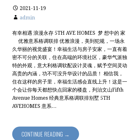
2021-11-19
admin
有幸相遇 浪漫永存 5TH AVE HOMES 梦 想中的 家
优雅意系格调联排 优雅浪漫，美到犯规，一场永
久华丽的视觉盛宴！幸福生活与房子安家，一直有着
密不可分的关联，住在高端的环境社区，豪华气派独
特的外观，意大利格调软配设计灵魂，赋予空间灵动
高贵的内涵，功不可没升华设计的品质！ 相信我，
住在这样的房子里，幸福生活感会直线上升！这是一
个会让你每天都想快点回家的楼盘，列治文山Fifth
Avenue Homes 经典意系格调联排别墅 5TH
AVEHOMES 意系…
CONTINUE READING →