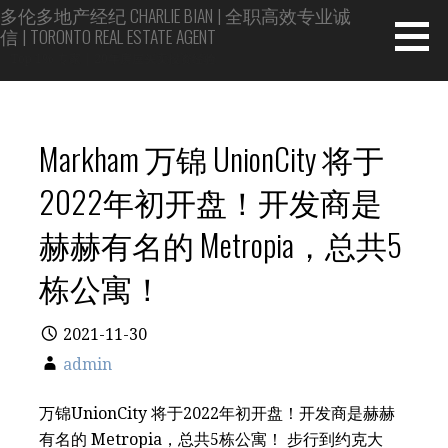
Skip
多伦多地产经纪 CHARLIE BIAN | 全职高效专业诚
信 | TORONTO REAL ESTATE AGENT
to
content
Top 1% 专家 | 20年房屋买卖投资经验
Markham 万锦 UnionCity 将于
2022年初开盘！开发商是
赫赫有名的 Metropia，总共5
栋公寓！
2021-11-30
admin
万锦UnionCity 将于2022年初开盘！开发商是赫赫
有名的 Metropia，总共5栋公寓！ 步行到约克大