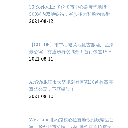
33 Yorkville 多伦多市中心最奢华地段，
500米内双地铁站，举步多大和购物名街
2021-08-12
【GOODE】市中心繁荣地段古酿酒厂区湖
景公寓，交通步行双满分！首付仅需15%
2021-08-11
ArtWalk旺市大型规划社区VMC首栋高层
豪华公寓，不容错过！
2021-08-10
WestLine北约克核心位置地铁沿线精品公
寓，紧邻城市公园，四站地铁直通约克大