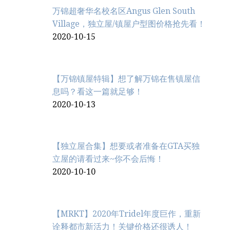
万锦超奢华名校名区Angus Glen South
Village，独立屋/镇屋户型图价格抢先看！
2020-10-15
【万锦镇屋特辑】想了解万锦在售镇屋信
息吗？看这一篇就足够！
2020-10-13
【独立屋合集】想要或者准备在GTA买独
立屋的请看过来~你不会后悔！
2020-10-10
【MRKT】2020年Tridel年度巨作，重新
诠释都市新活力！关键价格还很诱人！