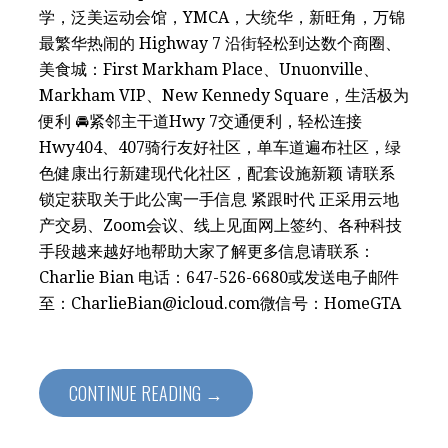
学，泛美运动会馆，YMCA，大统华，新旺角，万锦
最繁华热闹的 Highway 7 沿街轻松到达数个商圈、
美食城：First Markham Place、Unuonville、
Markham VIP、New Kennedy Square，生活极为
便利 🚘紧邻主干道Hwy 7交通便利，轻松连接
Hwy404、407骑行友好社区，单车道遍布社区，绿
色健康出行新建现代化社区，配套设施新颖 ️请联系
锁定获取关于此公寓一手信息 紧跟时代 正采用云地
产交易、Zoom会议、线上见面网上签约、各种科技
手段越来越好地帮助大家了解更多信息请联系：
Charlie Bian 电话：647-526-6680或发送电子邮件
至：CharlieBian@icloud.com微信号：HomeGTA
CONTINUE READING →