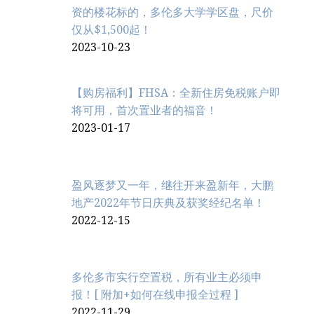
资的楼花标的，多伦多大学学区盘，尺价
仅从$1,500起！
2023-10-23
【购房福利】FHSA：全新住房免税账户即
将可用，首次置业者的福音！
2023-01-17
盈风逐梦又一年，继往开来盈新年，大鹏
地产2022年节日庆典及获奖经纪名单！
2022-12-15
多伦多市实行空置税，所有业主必须申
报！[ 附加+如何在线申报全过程 ]
2022-11-29