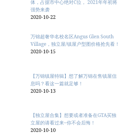
体，占据市中心绝对C位， 2021年年初将
强势来袭
2020-10-22
万锦超奢华名校名区Angus Glen South
Village，独立屋/镇屋户型图价格抢先看！
2020-10-15
【万锦镇屋特辑】想了解万锦在售镇屋信
息吗？看这一篇就足够！
2020-10-13
【独立屋合集】想要或者准备在GTA买独
立屋的请看过来~你不会后悔！
2020-10-10