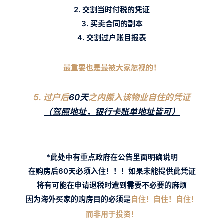
2. 交割当时付税的凭证
3
. 买卖合同的副本
4. 交割过户账目报表
最重要也是最被大家忽视的！
5.
过户后
60天
之内搬入该物业自住的凭证
（驾照地址，银行卡账单地址皆可）
*此处中有重点政府在公告里面明确说明
在购房后60天必须入住！！！如果未能提供此凭证
将有可能在申请退税时遭到需要不必要的麻烦
因为海外买家的购房目的必须是
自住！
自住！
自住！
而非用于投资！