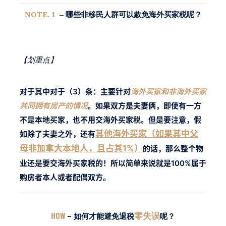
NOTE. 1
– 哪些非移民人群可以赦免海外买家税呢？
【划重点】
对于其中对于（3）条：主要针对
海外买家和非海外买家
共同拥有房产的情况
。如果双方是夫妻俩，即使有一方
不是本地买家，也不用交海外买家税。
但是要注意，假
其他海外买家（如果其中父
如除了夫妻之外，还有
母非加拿大本地人，且占其1%）
的话，那么整个物
业还是要交海外买家税的！所以简单来说就是
100%属于
购房者本人或者配偶双方。
零失误
HOW
– 如何才能避免退税
呢？