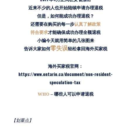
近来不少的人也开始陆续申请办理退税
但是，如何能成功办理退税？
还需要在购买的每一步
认真了解政策
符合要求
才能确保成功办理全额退税
小编今天就用简单的几张图来
零失误
告诉大家如何
轻松拿回海外买家税
海外买家税官网：
https://www.ontario.ca/document/non-resident-
speculation-tax
WHO
– 哪些人可以申请退税
【划重点】