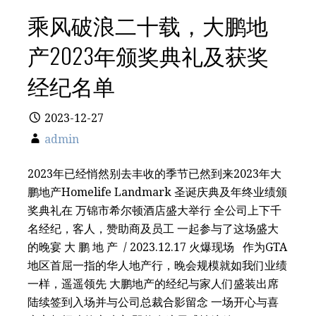
乘风破浪二十载，大鹏地
产2023年颁奖典礼及获奖
经纪名单
2023-12-27
admin
2023年已经悄然别去丰收的季节已然到来2023年大
鹏地产Homelife Landmark 圣诞庆典及年终业绩颁
奖典礼在 万锦市希尔顿酒店盛大举行 全公司上下千
名经纪，客人，赞助商及员工 一起参与了这场盛大
的晚宴 大 鹏 地 产 / 2023.12.17 火爆现场 作为GTA
地区首屈一指的华人地产行，晚会规模就如我们业绩
一样，遥遥领先 大鹏地产的经纪与家人们盛装出席
陆续签到入场并与公司总裁合影留念 一场开心与喜