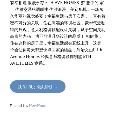
有幸相遇 浪漫永存 5TH AVE HOMES 梦 想中的 家
优雅意系格调联排 优雅浪漫，美到犯规，一场永
久华丽的视觉盛宴！幸福生活与房子安家，一直有着
密不可分的关联，住在高端的环境社区，豪华气派独
特的外观，意大利格调软配设计灵魂，赋予空间灵动
高贵的内涵，功不可没升华设计的品质！ 相信我，
住在这样的房子里，幸福生活感会直线上升！这是一
个会让你每天都想快点回家的楼盘，列治文山Fifth
Avenue Homes 经典意系格调联排别墅 5TH
AVEHOMES 意系…
CONTINUE READING →
Posted in:
NewHome