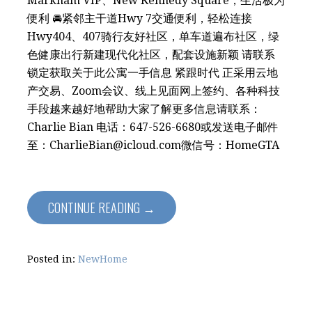
Markham VIP、New Kennedy Square，生活极为
便利 🚘紧邻主干道Hwy 7交通便利，轻松连接
Hwy404、407骑行友好社区，单车道遍布社区，绿
色健康出行新建现代化社区，配套设施新颖 ️请联系
锁定获取关于此公寓一手信息 紧跟时代 正采用云地
产交易、Zoom会议、线上见面网上签约、各种科技
手段越来越好地帮助大家了解更多信息请联系：
Charlie Bian 电话：647-526-6680或发送电子邮件
至：CharlieBian@icloud.com微信号：HomeGTA
CONTINUE READING →
Posted in:
NewHome