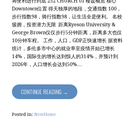
将便利进行到底 252 CHURCH 01 楼盘概览 核心
Downtown位置 得天独厚的地段，交通指数 100，
步行指数98，骑行指数98，让生活全是便利。 名校
簇拥，投资潜力无限 距离Ryeson University &
George Brown仅仅步行5分钟距离，距离多大也仅
10分钟车程。 工作，人口，GDP正快速增长 据资料
统计，多伦多市中心的就业率至疫情开始已增长
14%，国际生的增长达到惊人的314%，并预计到
2026年，人口增长会达到50%…
CONTINUE READING →
Posted in:
NewHome