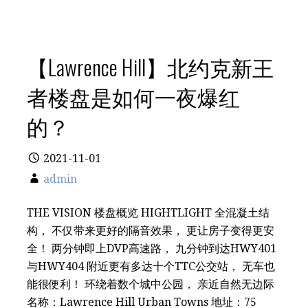
【Lawrence Hill】北约克新王
者楼盘是如何一夜爆红
的？
2021-11-01
admin
THE VISION 楼盘概览 HIGHTLIGHT 全混凝土结
构， 不仅带来更好的隔音效果， 更让房子变得更安
全！ 两分钟即上DVP高速路， 九分钟到达HWY401
与HWY404 附近更有多达十个TTC公交站， 无车也
能很便利！ 环绕着数个城中公园， 亲近自然无边际
名称：Lawrence Hill Urban Towns 地址：75