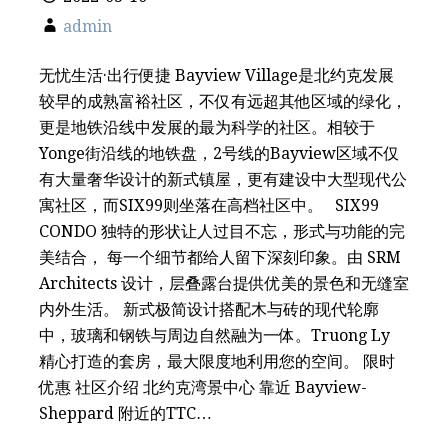
admin
无忧生活·出行便捷 Bayview Village是北约克发展
较早的成熟富裕社区，不仅有远超其他区域的绿化，
更是地铁沿线中发展的最为科学的社区。相较于
Yonge街沿线的地铁盘，2号线的Bayview区域不仅
有大量奢华设计的新式镇屋，更有建设中大型现代公
寓社区，而SIX99则坐落在高档社区中。 SIX99
CONDO 独特的形状让人过目不忘，形式与功能的完
美结合， 每一个细节都给人留下深刻印象。由 SRM
Architects 设计，层叠露台提供优美的景色和无缝室
内外生活。 新式极简设计搭配木与砖的现代轮廓
中，玻璃和钢铁与周边自然融为一体。Truong Ly
精心打造的套房，最大限度地利用您的空间。 限时
优惠 社区介绍 北约克湾景中心 靠近 Bayview-
Sheppard 附近的TTC…