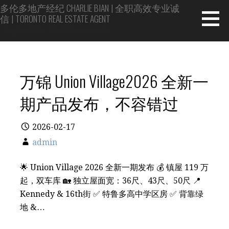
Skip
多伦多地产经纪 CHARLIE BIAN | 全职高效专业诚
信 | TORONTO REAL ESTATE AGENT
to
content
Top 1% 专家 | 20年房屋买卖投资经验
万锦 Union Village2026 全新一
期产品发布，不容错过
2026-02-17
admin
🌟 Union Village 2026 全新一期发布 💰 镇屋 119 万
起，双车库 🏡 独立屋面宽：36尺、43尺、50尺 📍
Kennedy & 16th街 ✅ 特鲁多高中学区房 ✅ 背靠绿
地 &…