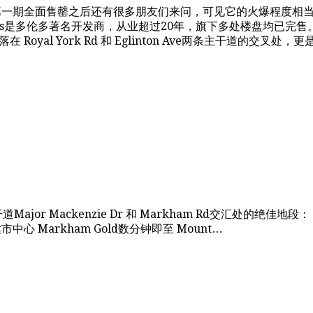
个盘第一期全面售罄之后还有很多朋友们来问，可见它的火爆程度相当不一
pments是多伦多著名开发商，从业超过20年，旗下多处楼盘均已完售
落在 Royal York Rd 和 Eglinton Ave两条主干道的交
干道Major Mackenzie Dr 和 Markham Rd交汇处的
中心 Markham Gold数分钟即至 Mount…