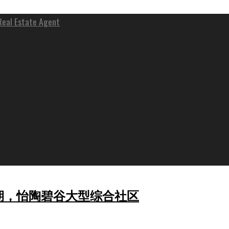
 Estate Agent
l第二期，怡陶碧谷大型综合社区