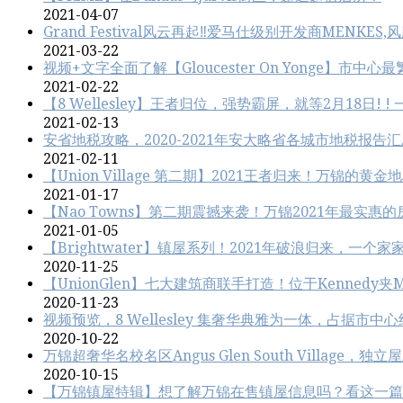
2021-04-07
Grand Festival风云再起‼️爱马仕级别开发商MENKE
2021-03-22
视频+文字全面了解【Gloucester On Yonge】市
2021-02-22
【8 Wellesley】王者归位，强势霸屏，就等2月18日! 
2021-02-13
安省地税攻略，2020-2021年安大略省各城市地税报告
2021-02-11
【Union Village 第二期】2021王者归来！万锦的黄金地
2021-01-17
【Nao Towns】第二期震撼来袭！万锦2021年最实惠
2021-01-05
【Brightwater】镇屋系列！2021年破浪归来，一
2020-11-25
【UnionGlen】七大建筑商联手打造！位于Kennedy夹Maj
2020-11-23
视频预览，8 Wellesley 集奢华典雅为一体，占据市中
2020-10-22
万锦超奢华名校名区Angus Glen South Village
2020-10-15
【万锦镇屋特辑】想了解万锦在售镇屋信息吗？看这一篇