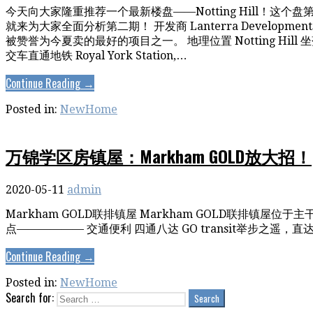
今天向大家隆重推荐一个最新楼盘——Notting Hill！这
就来为大家全面分析第二期！ 开发商 Lanterra Develo
被赞誉为今夏卖的最好的项目之一。 地理位置 Notting Hill 坐
交车直通地铁 Royal York Station,…
Continue Reading →
Posted in:
NewHome
万锦学区房镇屋：Markham GOLD放大招！
2020-05-11
admin
Markham GOLD联排镇屋 Markham GOLD联排镇屋位于主
点—————— 交通便利 四通八达 GO transit举步之遥，直达市
Continue Reading →
Posted in:
NewHome
Search for: