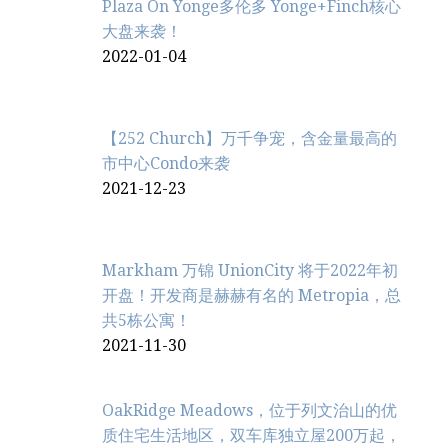
Plaza On Yonge多伦多 Yonge+Finch核心
大盘来袭！
2022-01-04
【252 Church】万千争宠，含金量最高的
市中心Condo来袭
2021-12-23
Markham 万锦 UnionCity 将于2022年初
开盘！开发商是赫赫有名的 Metropia，总
共5栋公寓！
2021-11-30
OakRidge Meadows，位于列文治‬山的优
质住宅生活地区，双车库独立屋200万起，