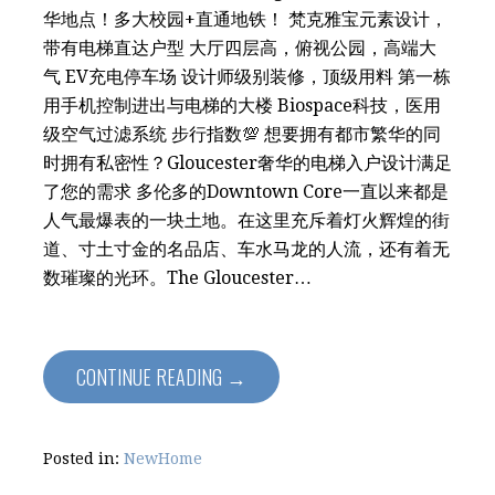
华地点！多大校园+直通地铁！ 梵克雅宝元素设计，
带有电梯直达户型 大厅四层高，俯视公园，高端大
气 EV充电停车场 设计师级别装修，顶级用料 第一栋
用手机控制进出与电梯的大楼 Biospace科技，医用
级空气过滤系统 步行指数💯 想要拥有都市繁华的同
时拥有私密性？Gloucester奢华的电梯入户设计满足
了您的需求 多伦多的Downtown Core一直以来都是
人气最爆表的一块土地。在这里充斥着灯火辉煌的街
道、寸土寸金的名品店、车水马龙的人流，还有着无
数璀璨的光环。The Gloucester…
CONTINUE READING →
Posted in:
NewHome