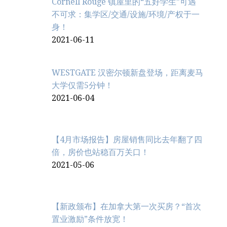
Cornell Rouge 镇屋里的“五好学生”可遇
不可求：集学区/交通/设施/环境/产权于一
身！
2021-06-11
WESTGATE 汉密尔顿新盘登场，距离麦马
大学仅需5分钟！
2021-06-04
【4月市场报告】房屋销售同比去年翻了四
倍，房价也站稳百万关口！
2021-05-06
【新政颁布】在加拿大第一次买房？“首次
置业激励”条件放宽！