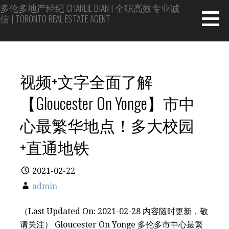
Skip
多伦多地产经纪 CHARLIE BIAN | 全职高效专业诚
信 | TORONTO REAL ESTATE AGENT
to
content
Top 1% 专家 | 20年房屋买卖投资经验
视频+文字全面了解
【Gloucester On Yonge】市中
心最繁华地点！多大校园
+直通地铁
2021-02-22
admin
（Last Updated On: 2021-02-28 内容随时更新，敬
请关注） Gloucester On Yonge 多伦多市中心最繁