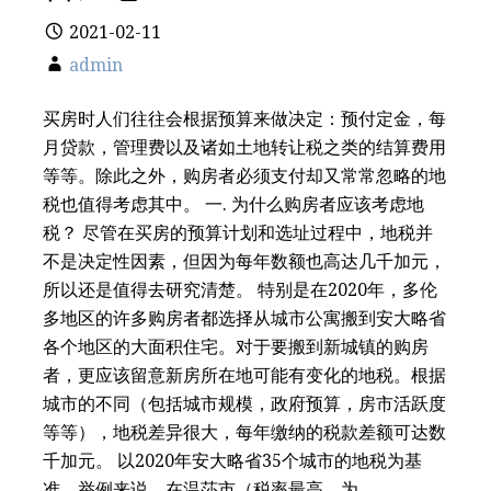
2021-02-11
admin
买房时人们往往会根据预算来做决定：预付定金，每
月贷款，管理费以及诸如土地转让税之类的结算费用
等等。除此之外，购房者必须支付却又常常忽略的地
税也值得考虑其中。 一. 为什么购房者应该考虑地
税？ 尽管在买房的预算计划和选址过程中，地税并
不是决定性因素，但因为每年数额也高达几千加元，
所以还是值得去研究清楚。 特别是在2020年，多伦
多地区的许多购房者都选择从城市公寓搬到安大略省
各个地区的大面积住宅。对于要搬到新城镇的购房
者，更应该留意新房所在地可能有变化的地税。根据
城市的不同（包括城市规模，政府预算，房市活跃度
等等），地税差异很大，每年缴纳的税款差额可达数
千加元。 以2020年安大略省35个城市的地税为基
准，举例来说，在温莎市（税率最高，为