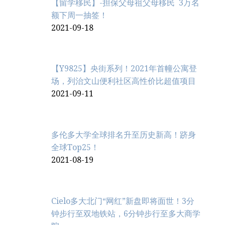
【留学移民】-担保父母祖父母移民 3万名
额下周一抽签！
2021-09-18
【Y9825】央街系列！2021年首幢公寓登
场，列治文山便利社区高性价比超值项目
2021-09-11
多伦多大学全球排名升至历史新高！跻身
全球Top25！
2021-08-19
Cielo多大北门“网红”新盘即将面世！3分
钟步行至双地铁站，6分钟步行至多大商学