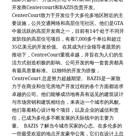
开发商Centercourt和BAZIS负责开发。
CenterCourt致力于开发位于大多伦多地区附近的主
要设施，公共交通网络和高层住宅社区。他们是GTA
中最活跃的高层开发商之一，目前有14个处于不同开
发阶段的高层住宅项目，有着7,000多个单位和超过
35亿美元的开发价值。 在其成为行业领导者愿景的
推动下，CentreCourt重视卓越，并旨在为人们的生
活方式创造积极的影响。公司开发的每一套套房都具
有最高质量标准。 以独特的开发为骄傲，
CentreCourt 总是努力超越期望。 BAZIS是一家致
力于在商业和住宅房地产开发过程的各个方面都追求
卓越的公司。他们能够成功地将具有远见的建筑设计
与市场营销和建筑相结合，来表达一个城市的风貌。
他们靠着精心设计每个项目，以及企业的诚信和责
任，已成为多伦多不断发展的天际线中的主要力
量。 BAZIS 了解当今城市买家的心态。在多伦多的
一些最受欢迎的地点开发豪华公寓，它们在设计上总