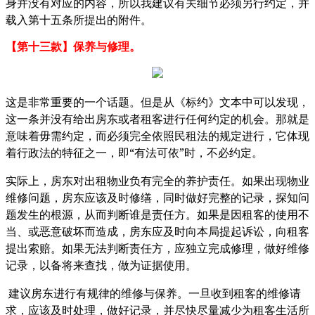
身并没有对应的内容，所以我建议有关细节必须另行约定，并
载入第十五条所提出的附件。
【第十三款】保养与修理。
这是非常重要的一个话题。但是从《标约》文本中可以发现，
这一条并没有给出房东或者租客进行任何约定的机会。那就是
意味着毋需约定，而必须完全依照民租法的规定进行，它体现
“
”
着行政法的特征之一，即
有法可依
时，不必约定。
实际上，房东对出租物业负有完全的养护责任。如果出现物业
维修问题，房东应该及时修缮，同时做好完整的记录，探知问
题发生的根源，从而判断谁是责任方。如果是因租客的使用不
当、或恶意破坏而造成，房东应及时向本局提起诉讼，向租客
提出索赔。如果无法判断责任方，应独立完成修理，做好维修
记录，以备将来查找，做为证据使用。
建议房东进行有规律的维修与保养。一旦收到租客的维修请
求，应该及时处理，做好记录，并尽快尽量减少为租客生活所