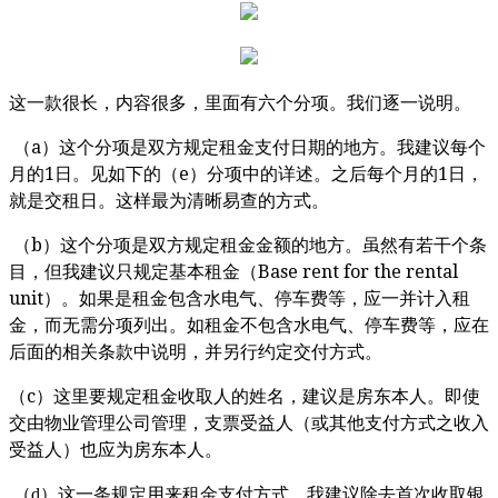
这一款很长，内容很多，里面有六个分项。
我们逐一说明。
a
（
）这个分项是双方规定租金支付日期的地方。我建议每个
1
e
1
月的
日。见如下的（
）分项中的详述。之后每个月的
日，
就是交租日。这样最为清晰易查的方式。
b
（
）这个分项是双方规定租金金额的地方。虽然有若干个条
Base rent for the rental
目，但我建议只规定基本租金（
unit
）。如果是租金包含水电气、停车费等，应一并计入租
金，而无需分项列出。如租金不包含水电气、停车费等，应在
后面的相关条款中说明，并另行约定交付方式。
c
（
）这里要规定租金收取人的姓名，建议是房东本人。即使
交由物业管理公司管理，支票受益人（或其他支付方式之收入
受益人）也应为房东本人。
（d）这一条规定用来租金支付方式，我建议除去首次收取银