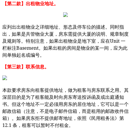
【第二款】出租物业地址。
应列出出租物业之详细地址、形态及停车位的描述。同时指
出，如果是共管物业大厦，房东需提供大厦的说明、规章制度
Unit
及规则等。特别注意，如果出租物业是地下室，应在
一
Basement
栏标注
。如果出租的房间是物业的某一间，应为此
间单独起名或编号。
【第三款】联系信息。
本款要求房东向租客提供地址，做为租客与房东联系之用。其
深层目的是为了租客能及时向房东寄送投诉函及或出庭通知
书。但这个地址不一定必须用房东的居住地址，它可以是一个
邮政信箱（注意，不是电子邮件信箱，而是租用的邮政收件信
箱）。如果房东拒不提供邮寄地址，依照《民用租务法》第
12.1
条，租客可以暂时不付租金。