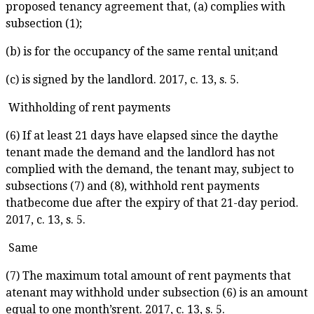
proposed tenancy agreement that, (a) complies with
subsection (1);
(b) is for the occupancy of the same rental unit;and
(c) is signed by the landlord. 2017, c. 13, s. 5.
Withholding of rent payments
(6) If at least 21 days have elapsed since the daythe
tenant made the demand and the landlord has not
complied with the demand, the tenant may, subject to
subsections (7) and (8), withhold rent payments
thatbecome due after the expiry of that 21-day period.
2017, c. 13, s. 5.
Same
(7) The maximum total amount of rent payments that
atenant may withhold under subsection (6) is an amount
equal to one month’srent. 2017, c. 13, s. 5.