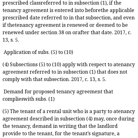
prescribed classreferred to in subsection (1), if the
tenancy agreement is entered into beforethe applicable
prescribed date referred to in that subsection, and even
if thetenancy agreement is renewed or deemed to be
renewed under section 38 on orafter that date. 2017, c.
13, s. 5.
Application of subs. (5) to (10)
(4) Subsections (5) to (10) apply with respect to atenancy
agreement referred to in subsection (1) that does not
comply with that subsection. 2017, c. 13, s. 5.
Demand for proposed tenancy agreement that
complieswith subs. (1)
(5) The tenant of a rental unit who is a party to atenancy
agreement described in subsection (4) may, once during
the tenancy, demand in writing that the landlord
provide to the tenant, for the tenant’s signature, a