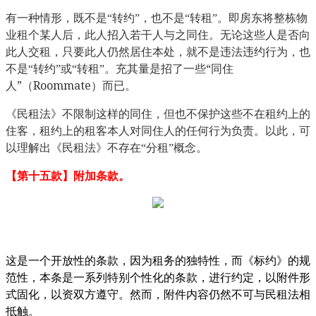
有一种情形，既不是“转约”，也不是“转租”。即房东将整栋物
业租个某人后，此人招入若干人与之同住。无论这些人是否向
此人交租，只要此人仍然居住本处，就不是违法违约行为，也
“
不是“转约”或“转租”。充其量是招了一些
同住
”
Roommate
人
（
）而已。
《民租法》不限制这样的同住，但也不保护这些不在租约上的
住客，租约上的租客本人对同住人的任何行为负责。以此，可
以理解出《民租法》不存在“分租”概念。
【第十五款】附加条款。
4
这是一个开放性的条款，因为租务的独特性，而《标约》的规
范性，本条是一系列特别个性化的条款，进行约定，以附件形
式固化，以资双方遵守。然而，附件内容仍然不可与民租法相
抵触。