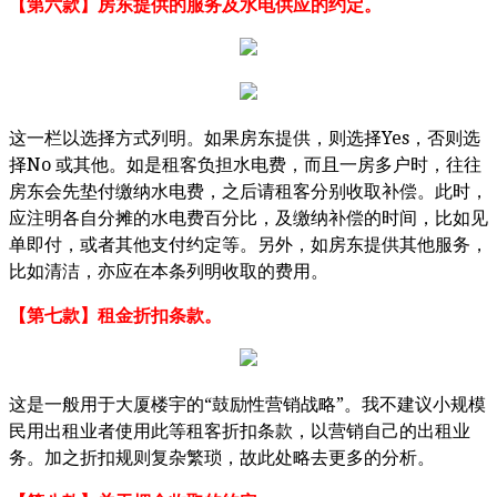
【第六款】房东提供的服务及水电供应的约定。
Yes
这一栏以选择方式列明。如果房东提供，则选择
，否则选
No
择
或其他。如是租客负担水电费，而且一房多户时，往往
房东会先垫付缴纳水电费，之后请租客分别收取补偿。此时，
应注明各自分摊的水电费百分比，及缴纳补偿的时间，比如见
单即付，或者其他支付约定等。另外，如房东提供其他服务，
比如清洁，亦应在本条列明收取的费用。
【第七款】租金折扣条款。
“
”
这是一般用于大厦楼宇的
鼓励性营销战略
。我不建议小规模
民用出租业者使用此等租客折扣条款，以营销自己的出租业
务。加之折扣规则复杂繁琐，故此处略去更多的分析。