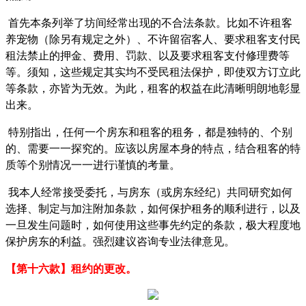
首先本条列举了坊间经常出现的不合法条款。比如不许租客
养宠物（除另有规定之外）、不许留宿客人、要求租客支付民
租法禁止的押金、费用、罚款、以及要求租客支付修理费等
等。须知，这些规定其实均不受民租法保护，即使双方订立此
等条款，亦皆为无效。为此，租客的权益在此清晰明朗地彰显
出来。
特别指出，任何一个房东和租客的租务，都是独特的、个别
的、需要一一探究的。应该以房屋本身的特点，结合租客的特
质等个别情况一一进行谨慎的考量。
我本人经常接受委托，与房东（或房东经纪）共同研究如何
选择、制定与加注附加条款，如何保护租务的顺利进行，以及
一旦发生问题时，如何使用这些事先约定的条款，极大程度地
保护房东的利益。强烈建议咨询专业法律意见。
【第十六款】租约的更改。