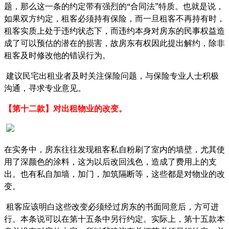
“
”
题，那么这一条的约定带有强烈的
合同法
特质。也就是说，
如果双方约定，租客必须持有保险，而一旦租客不再持有时，
租客实质上处于违约状态下，而违约本身对房东的民事权益造
成了可以预估的潜在的损害，故房东有权因此提出解约，除非
租客及时修改他的错误行为。
建议民宅出租业者及时关注保险问题，与保险专业人士积极
沟通，寻求专业意见。
【第十二款】对出租物业的改变。
在实务中，房东往往发现租客私自粉刷了室内的墙壁，尤其使
用了深颜色的涂料，这为以后改回浅色，造成了费用上的支
出。
也有私自加墙，加门，加筑隔断等，这些都是对物业的改
变。
租客应该明白这些改变必须经过房东的书面同意后，方可进
行。本条说可以在第十五条中另行约定。实际上，第十五款本