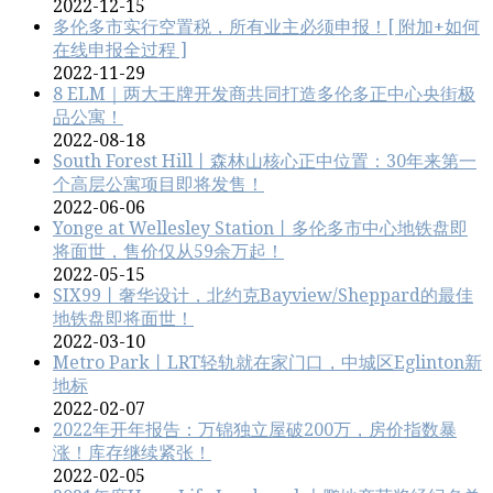
2022-12-15
多伦多市实行空置税，所有业主必须申报！[ 附加+如何
在线申报全过程 ]
2022-11-29
8 ELM｜两大王牌开发商共同打造多伦多正中心央街极
品公寓！
2022-08-18
South Forest Hill丨森林山核心正中位置：30年来第一
个高层公寓项目即将发售！
2022-06-06
Yonge at Wellesley Station丨多伦多市中心地铁盘即
将面世，售价仅从59余万起！
2022-05-15
SIX99丨奢华设计，北约克Bayview/Sheppard的最佳
地铁盘即将面世！
2022-03-10
Metro Park丨LRT轻轨就在家门口，中城区Eglinton新
地标
2022-02-07
2022年开年报告：万锦独立屋破200万，房价指数暴
涨！库存继续紧张！
2022-02-05