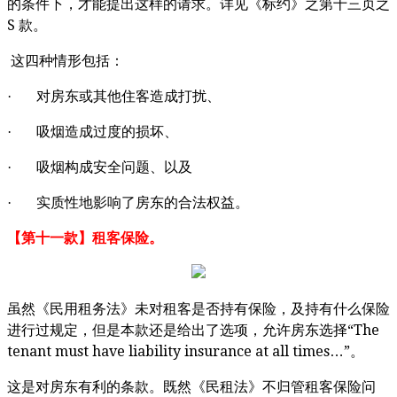
的条件下，才能提出这样的请求。详见《标约》之第十三页之
S
款。
这四种情形包括：
·
对房东或其他住客造成打扰、
·
吸烟造成过度的损坏、
·
吸烟构成安全问题、以及
·
实质性地影响了房东的合法权益。
【第十一款】租客保险。
虽然《民用租务法》未对租客是否持有保险，及持有什么保险
“The
进行过规定，但是本款还是给出了选项，允许房东选择
tenant must have liability insurance at all times…”
。
这是对房东有利的条款。既然《民租法》不归管租客保险问