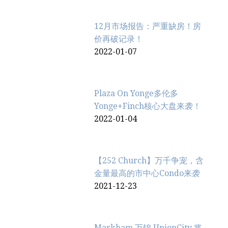
12月市场报告：严重缺房！房
价再破记录！
2022-01-07
Plaza On Yonge多伦多
Yonge+Finch核心大盘来袭！
2022-01-04
【252 Church】万千争宠，含
金量最高的市中心Condo来袭
2021-12-23
Markham 万锦 UnionCity 将