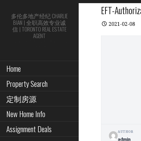
Skip
EFT-Authori
to
多伦多地产经纪 CHARLIE
content
BIAN | 全职高效专业诚
2021-02-08
信 | TORONTO REAL ESTATE
AGENT
Top 1% 专家 | 20年房屋买卖投
资经验
Home
Property Search
定制房源
New Home Info
Assignment Deals
AUTHOR
admin