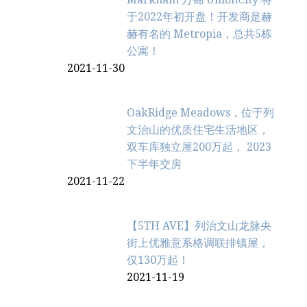
于2022年初开盘！开发商是赫
赫有名的 Metropia，总共5栋
公寓！
2021-11-30
OakRidge Meadows，位于列
文治‬山的优质住宅生活地区，
双车库独立屋200万起， 2023
下半年交房
2021-11-22
【5TH AVE】列治文山龙脉央
街上优雅意系格调联排镇屋，
仅130万起！
2021-11-19