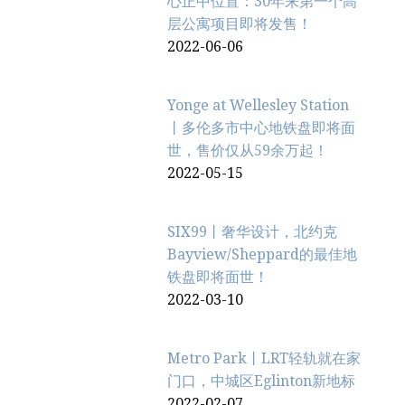
心正中位置：30年来第一个高
层公寓项目即将发售！
2022-06-06
Yonge at Wellesley Station
丨多伦多市中心地铁盘即将面
世，售价仅从59余万起！
2022-05-15
SIX99丨奢华设计，北约克
Bayview/Sheppard的最佳地
铁盘即将面世！
2022-03-10
Metro Park丨LRT轻轨就在家
门口，中城区Eglinton新地标
2022-02-07