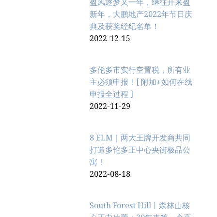
盈风逐梦又一年，继往开来盈
新年，大鹏地产2022年节日庆
典及获奖经纪名单！
2022-12-15
多伦多市实行空置税，所有业
主必须申报！[ 附加+如何在线
申报全过程 ]
2022-11-29
8 ELM｜两大王牌开发商共同
打造多伦多正中心央街极品公
寓！
2022-08-18
South Forest Hill丨森林山核