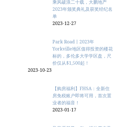
乘风破浪二十载，大鹏地产
2023年颁奖典礼及获奖经纪名
单
2023-12-27
Park Road丨2023年
Yorkville地区值得投资的楼花
标的，多伦多大学学区盘，尺
价仅从$1,500起！
2023-10-23
【购房福利】FHSA：全新住
房免税账户即将可用，首次置
业者的福音！
2023-01-17