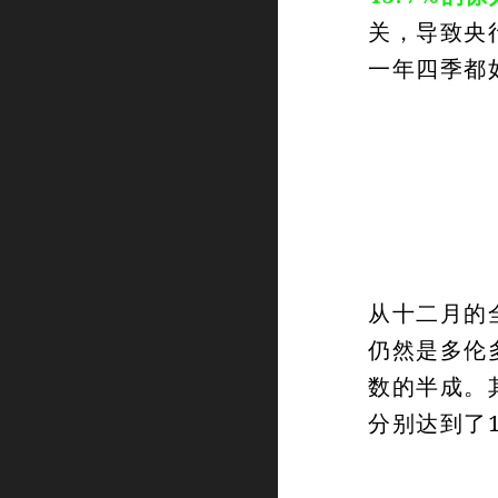
关，导致央
一年四季都
从十二月的
仍然是多伦
数的半成。
分别达到了1,