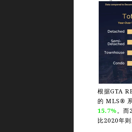
根据GTA R
的 MLS® 
15.7%
。而
比2020年则