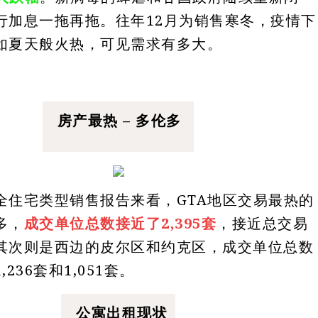
行加息一拖再拖。往年12月为销售寒冬，疫情下
如夏天般火热，可见需求有多大。
房产最热 – 多伦多
全住宅类型销售报告来看，GTA地区交易最热的
多，
成交单位总数接近了2,395套
，接近总交易
其次则是西边的皮尔区和约克区，成交单位总数
236套和1,051套。
公寓出租现状