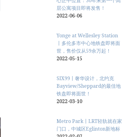
心正中位置：30年来第一个高
层公寓项目即将发售！
2022-06-06
可
Yonge at Wellesley Station
丨多伦多市中心地铁盘即将面
世，售价仅从59余万起！
2022-05-15
SIX99丨奢华设计，北约克
Bayview/Sheppard的最佳地
铁盘即将面世！
2022-03-10
Metro Park丨LRT轻轨就在家
门口，中城区Eglinton新地标
2022-02-07