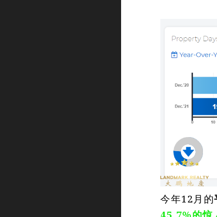
今年12月的
45.7%的