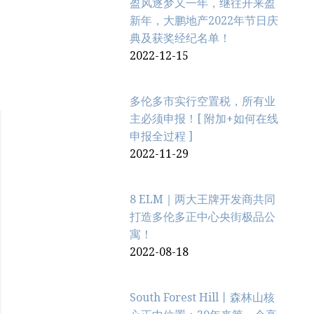
盈风逐梦又一年，继往开来盈
新年，大鹏地产2022年节日庆
典及获奖经纪名单！
2022-12-15
多伦多市实行空置税，所有业
主必须申报！[ 附加+如何在线
申报全过程 ]
2022-11-29
8 ELM｜两大王牌开发商共同
打造多伦多正中心央街极品公
寓！
2022-08-18
South Forest Hill丨森林山核