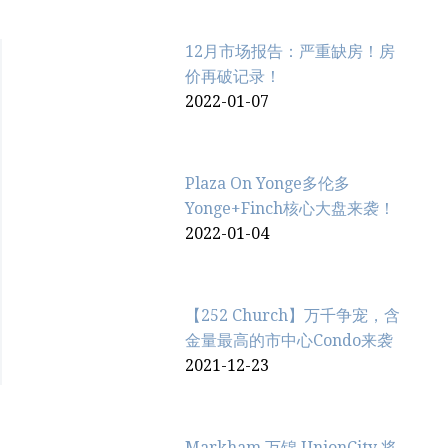
12月市场报告：严重缺房！房
价再破记录！
2022-01-07
Plaza On Yonge多伦多
Yonge+Finch核心大盘来袭！
2022-01-04
【252 Church】万千争宠，含
金量最高的市中心Condo来袭
2021-12-23
Markham 万锦 UnionCity 将