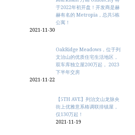
于2022年初开盘！开发商是赫
赫有名的 Metropia，总共5栋
公寓！
2021-11-30
OakRidge Meadows，位于列
文治‬山的优质住宅生活地区，
双车库独立屋200万起， 2023
下半年交房
2021-11-22
【5TH AVE】列治文山龙脉央
街上优雅意系格调联排镇屋，
仅130万起！
2021-11-19