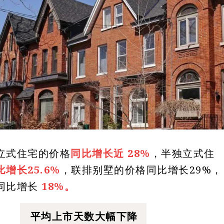
立式住宅的价格
同比增长近 28%
，半独立式住
比增长25.6%
，联排别墅的价格同比增长29%，
同比增长
18%。
平均上市天数大幅下降