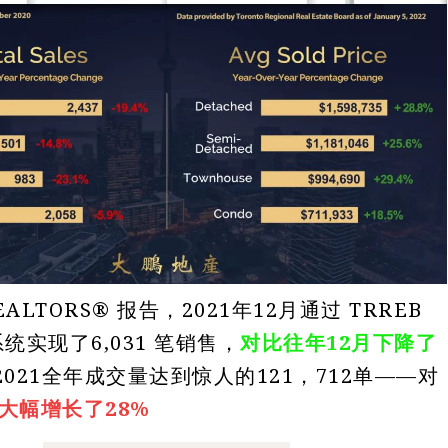
EALTORS® 报告，2021年12月通过 TRREB
系统实现了6,031 笔销售，
对比往年12月下降了
2021全年成交量达到惊人的121，712单——对
大幅增长了28%