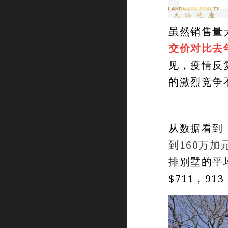
虽然销售量
交价对比去年
见，疫情反
的激烈竞争
从数据看到
到160万加
排别墅的平均
$711，913