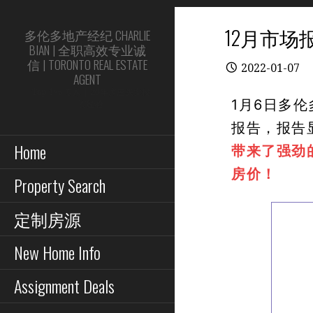
Skip
to
12月市
多伦多地产经纪 CHARLIE
content
BIAN | 全职高效专业诚
信 | TORONTO REAL ESTATE
2022-01-07
AGENT
Top 1% 专家 | 20年房屋买卖投
1
月6日多伦
资经验
报告，报告
Home
带来了强劲
房价！
Property Search
定制房源
New Home Info
Assignment Deals