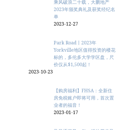
乘风破浪二十载，大鹏地产
2023年颁奖典礼及获奖经纪名
单
2023-12-27
Park Road丨2023年
Yorkville地区值得投资的楼花
标的，多伦多大学学区盘，尺
价仅从$1,500起！
2023-10-23
【购房福利】FHSA：全新住
房免税账户即将可用，首次置
业者的福音！
2023-01-17