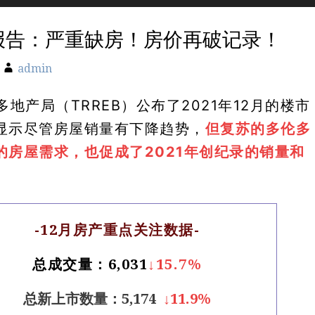
场报告：严重缺房！房价再破记录！
admin
多地产局（TRREB）公布了2021年12月的楼市
显示尽管房屋销量有下降趋势，
但复苏的多伦多
的房屋需求，也促成了2021年创纪录的销量和
-12月房产重点关注数据-
总成交量：6,031
↓15.7%
总新上市数量：5,174
↓11.9%