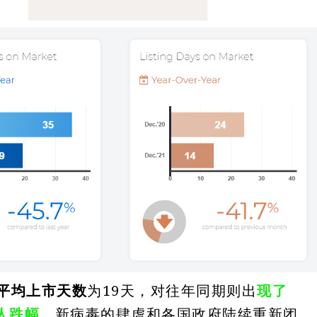
平均上市天数
为19天，对往年同期则出
现了
惊人跌幅
。新病毒的肆虐和各国政府陆续重新闭