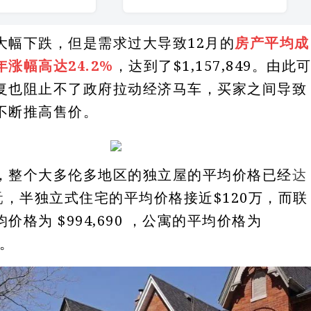
大幅下跌，但是需求过大导致12月的
房产平均成
涨幅高达24.2%
，达到了$1,157,849。由此
复也阻止不了政府拉动经济马车，买家之间导致
不断推高售价。
，整个大多伦多地区的独立屋的平均价格已经
达
元
，半独立式住宅的平均价格接近$120万，而联
价格为 $994,690 ，公寓的平均价格为
 。