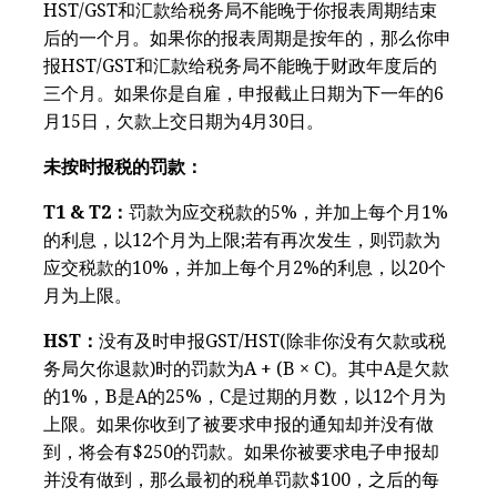
HST/GST和汇款给税务局不能晚于你报表周期结束
后的一个月。如果你的报表周期是按年的，那么你申
报HST/GST和汇款给税务局不能晚于财政年度后的
三个月。如果你是自雇，申报截止日期为下一年的6
月15日，欠款上交日期为4月30日。
未按时报税的罚款：
T1 & T2：
罚款为应交税款的5%，并加上每个月1%
的利息，以12个月为上限;若有再次发生，则罚款为
应交税款的10%，并加上每个月2%的利息，以20个
月为上限。
HST：
没有及时申报GST/HST(除非你没有欠款或税
务局欠你退款)时的罚款为A + (B × C)。其中A是欠款
的1%，B是A的25%，C是过期的月数，以12个月为
上限。如果你收到了被要求申报的通知却并没有做
到，将会有$250的罚款。如果你被要求电子申报却
并没有做到，那么最初的税单罚款$100，之后的每