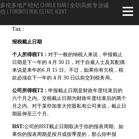
Skip
多伦多地产经纪 CHARLIE BIAN | 全职高效专业诚
信 | TORONTO REAL ESTATE AGENT
to
content
Top 1% 专家 | 20年房屋买卖投资经验
Tax：
报税截止日期
个人所得税T1：
对于一般的纳税人来说，申报截止
日期是下一年的 4 月 30 日，对于自雇人士及其配偶
来说是来年的6 月 15 日。不过，如果你有欠税，税
款必须在下一年的 4 月 30 日以前交到税务局。
公司所得税T2：
申报截止日期是财政年度结束后的
六个月之内。交税截止日期为财政年度结束后的两个
月之内。对于某些加拿大控股私有公司来说，截止日
期延伸至三个月。
HST:
公司的HST截止日期取决于你的报表周期。如
果你的报表周期是按月或按季度的，那么你申报