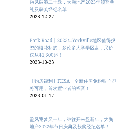
乘风破浪二十载，大鹏地产2023年颁奖典
礼及获奖经纪名单
2023-12-27
Park Road丨2023年Yorkville地区值得投
资的楼花标的，多伦多大学学区盘，尺价
仅从$1,500起！
2023-10-23
【购房福利】FHSA：全新住房免税账户即
将可用，首次置业者的福音！
2023-01-17
盈风逐梦又一年，继往开来盈新年，大鹏
地产2022年节日庆典及获奖经纪名单！