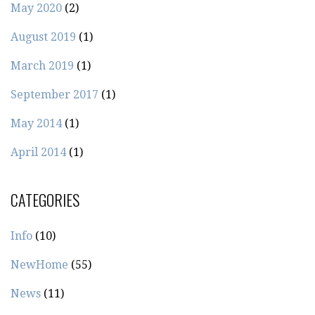
May 2020
(2)
August 2019
(1)
March 2019
(1)
September 2017
(1)
May 2014
(1)
April 2014
(1)
CATEGORIES
Info
(10)
NewHome
(55)
News
(11)