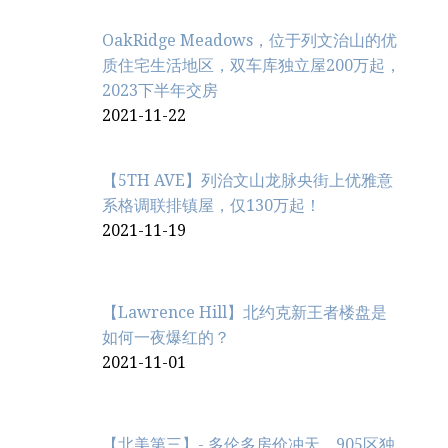
OakRidge Meadows，位于列文治‬山的优
质住宅生活地区，双车库独立屋200万起，
2023下半年交房
2021-11-22
【5TH AVE】列治文山龙脉央街上优雅意
系格调联排镇屋，仅130万起！
2021-11-19
【Lawrence Hill】北约克新王者楼盘是
如何一夜爆红的？
2021-11-01
【北美第三】- 多伦多房价冲天，905区独