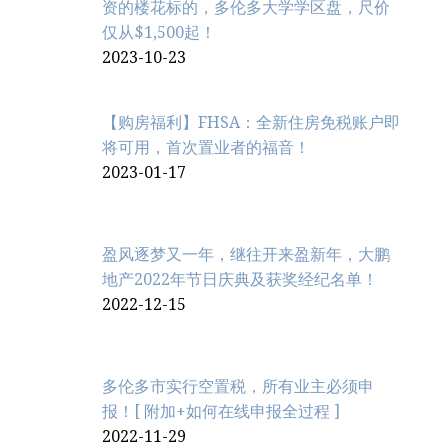
资的楼花标的，多伦多大学学区盘，尺价
仅从$1,500起！
2023-10-23
【购房福利】FHSA：全新住房免税账户即
将可用，首次置业者的福音！
2023-01-17
盈风逐梦又一年，继往开来盈新年，大鹏
地产2022年节日庆典及获奖经纪名单！
2022-12-15
多伦多市实行空置税，所有业主必须申
报！[ 附加+如何在线申报全过程 ]
2022-11-29