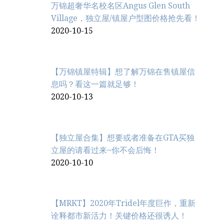
万锦超奢华名校名区Angus Glen South
Village，独立屋/镇屋户型图价格抢先看！
2020-10-15
【万锦镇屋特辑】想了解万锦在售镇屋信
息吗？看这一篇就足够！
2020-10-13
【独立屋合集】想要或者准备在GTA买独
立屋的请看过来~你不会后悔！
2020-10-10
【MRKT】2020年Tridel年度巨作，重新
诠释都市新活力！关键价格还很诱人！