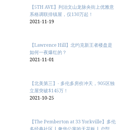
【5TH AVE】列治文山龙脉央街上优雅意
系格调联排镇屋，仅130万起！
2021-11-19
【Lawrence Hill】北约克新王者楼盘是
如何一夜爆红的？
2021-11-01
【北美第三】- 多伦多房价冲天，905区独
立屋突破$145万！
2021-10-25
【The Pemberton at 33 Yorkville】多伦
多经典社区 | 奢华公寓的天花板 | 户型