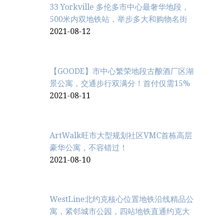
33 Yorkville 多伦多市中心最奢华地段，
500米内双地铁站，举步多大和购物名街
2021-08-12
【GOODE】市中心繁荣地段古酿酒厂区湖
景公寓，交通步行双满分！首付仅需15%
2021-08-11
ArtWalk旺市大型规划社区VMC首栋高层
豪华公寓，不容错过！
2021-08-10
WestLine北约克核心位置地铁沿线精品公
寓，紧邻城市公园，四站地铁直通约克大