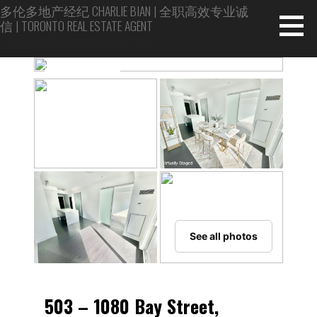
Skip
多伦多地产经纪 CHARLIE BIAN | 全职高效专业诚
信 | TORONTO REAL ESTATE AGENT
to
content
Top 1% 专家 | 20年房屋买卖投资经验
●
FOR LEASE
See all photos
503 – 1080 Bay Street,