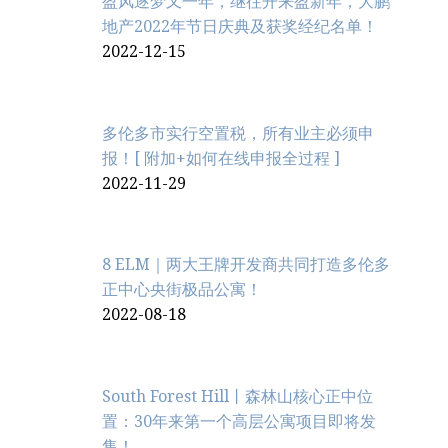
盈风逐梦又一年，继往开来盈新年，大鹏
地产2022年节日庆典及获奖经纪名单！
2022-12-15
多伦多市实行空置税，所有业主必须申
报！[ 附加+如何在线申报全过程 ]
2022-11-29
8 ELM｜两大王牌开发商共同打造多伦多
正中心央街极品公寓！
2022-08-18
South Forest Hill丨森林山核心正中位
置：30年来第一个高层公寓项目即将发
售！