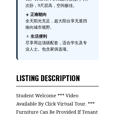
次卧，9尺层高，空间极佳。
☀️
正南朝向
全天阳光充足，超大阳台享无遮挡
南向城市视野。
🚶
生活便利
尽享周边顶级配套，适合学生及专
业人士。包含家俱选项。
LISTING DESCRIPTION
Student Welcome *** Video
Available By Click Virtual Tour. ***
Furniture Can Be Provided If Tenant