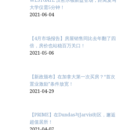
WESTGATE 汉密尔顿新盘登场，距离麦马
大学仅需5分钟！
2021-06-04
【4月市场报告】房屋销售同比去年翻了四
倍，房价也站稳百万关口！
2021-05-06
【新政颁布】在加拿大第一次买房？“首次
置业激励”条件放宽！
2021-04-29
【PRIME】在Dundas与Jarvis街区，邂逅
超值居所！
2021-04-07