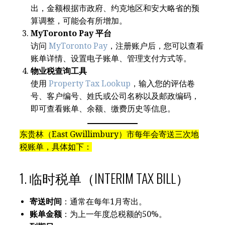
出，金额根据市政府、约克地区和安大略省的预
算调整，可能会有所增加。
MyToronto Pay 平台
访问
MyToronto Pay
，注册账户后，您可以查看
账单详情、设置电子账单、管理支付方式等。
物业税查询工具
使用
Property Tax Lookup
，输入您的评估卷
号、客户编号、姓氏或公司名称以及邮政编码，
即可查看账单、余额、缴费历史等信息。
东贵林（East Gwillimbury）市每年会寄送三次地
税账单，具体如下：
1. 临时税单（INTERIM TAX BILL）
寄送时间
：通常在每年1月寄出。
账单金额
：为上一年度总税额的50%。