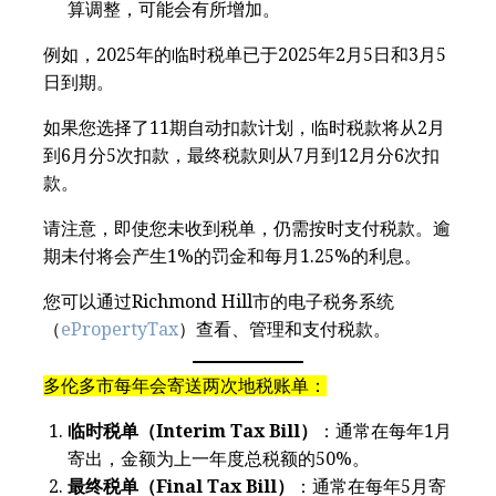
算调整，可能会有所增加。
例如，2025年的临时税单已于2025年2月5日和3月5
日到期。
如果您选择了11期自动扣款计划，临时税款将从2月
到6月分5次扣款，最终税款则从7月到12月分6次扣
款。
请注意，即使您未收到税单，仍需按时支付税款。逾
期未付将会产生1%的罚金和每月1.25%的利息。
您可以通过Richmond Hill市的电子税务系统
（
ePropertyTax
）查看、管理和支付税款。
多伦多市每年会寄送两次地税账单：
临时税单（Interim Tax Bill）
：通常在每年1月
寄出，金额为上一年度总税额的50%。
最终税单（Final Tax Bill）
：通常在每年5月寄