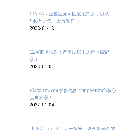
LINEA丨士嘉宝无可匹敌地铁盘，仅从
$48万起售，火热发售中！
2022-01-12
12月市场报告：严重缺房！房价再破记
录！
2022-01-07
Plaza On Yonge多伦多 Yonge+Finch核心
大盘来袭！
2022-01-04
【252 Church】万千争宠，含金量最高的