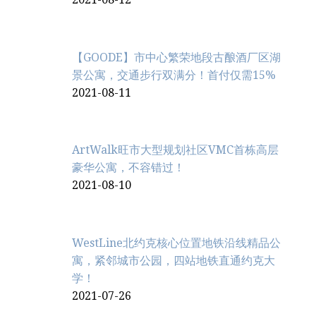
【GOODE】市中心繁荣地段古酿酒厂区湖
景公寓，交通步行双满分！首付仅需15%
2021-08-11
ArtWalk旺市大型规划社区VMC首栋高层
豪华公寓，不容错过！
2021-08-10
WestLine北约克核心位置地铁沿线精品公
寓，紧邻城市公园，四站地铁直通约克大
学！
2021-07-26