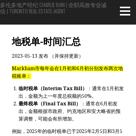
Skip
多伦多地产经纪 CHARLIE BIAN | 全职高效专业诚
信 | TORONTO REAL ESTATE AGENT
to
content
Top 1% 专家 | 20年房屋买卖投资经验
地税单-时间汇总
2023-05-13 发布 （并保持更新）
Markham市每年会在1月初和6月初分别发布两次地
税账单：
临时税单（Interim Tax Bill）
：通常在1月初发
出，金额为上一年度总税额的50%。
最终税单（Final Tax Bill）
：通常在6月初发
出，金额根据市政府、约克地区和安大略省的预
算调整，可能会有所增加。
例如，2025年的临时税单已于2025年2月5日和3月5