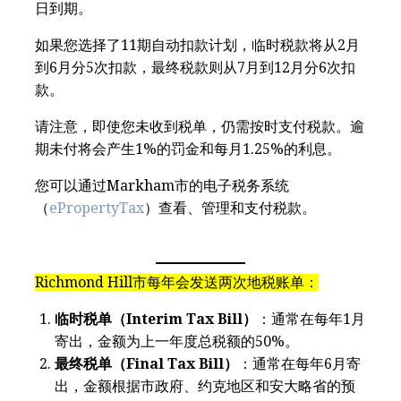
日到期。
如果您选择了11期自动扣款计划，临时税款将从2月
到6月分5次扣款，最终税款则从7月到12月分6次扣
款。
请注意，即使您未收到税单，仍需按时支付税款。逾
期未付将会产生1%的罚金和每月1.25%的利息。
您可以通过Markham市的电子税务系统
（
ePropertyTax
）查看、管理和支付税款。
Richmond Hill市每年会发送两次地税账单：
临时税单（Interim Tax Bill）
：通常在每年1月
寄出，金额为上一年度总税额的50%。
最终税单（Final Tax Bill）
：通常在每年6月寄
出，金额根据市政府、约克地区和安大略省的预