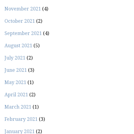
November 2021
(4)
October 2021
(2)
September 2021
(4)
August 2021
(5)
July 2021
(2)
June 2021
(3)
May 2021
(1)
April 2021
(2)
March 2021
(1)
February 2021
(3)
January 2021
(2)