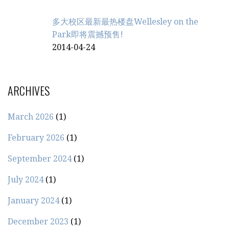
多大校区最新最热楼盘Wellesley on the
Park即将震撼预售!
2014-04-24
ARCHIVES
March 2026
(1)
February 2026
(1)
September 2024
(1)
July 2024
(1)
January 2024
(1)
December 2023
(1)