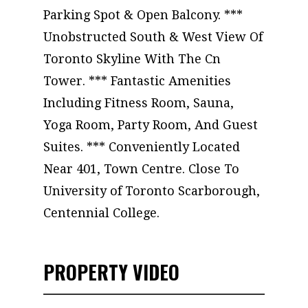
Parking Spot & Open Balcony. ***
Unobstructed South & West View Of
Toronto Skyline With The Cn
Tower. *** Fantastic Amenities
Including Fitness Room, Sauna,
Yoga Room, Party Room, And Guest
Suites. *** Conveniently Located
Near 401, Town Centre. Close To
University of Toronto Scarborough,
Centennial College.
PROPERTY VIDEO