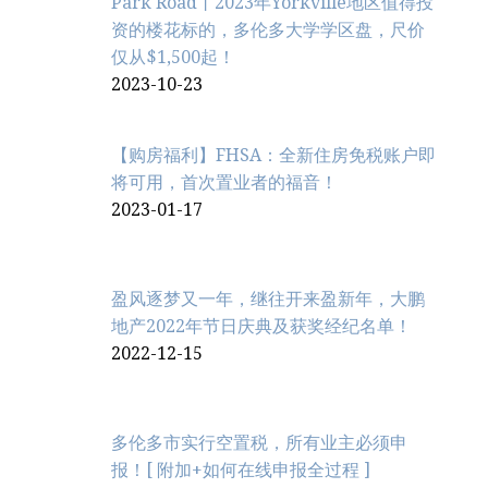
Park Road丨2023年Yorkville地区值得投
资的楼花标的，多伦多大学学区盘，尺价
仅从$1,500起！
2023-10-23
【购房福利】FHSA：全新住房免税账户即
将可用，首次置业者的福音！
2023-01-17
盈风逐梦又一年，继往开来盈新年，大鹏
地产2022年节日庆典及获奖经纪名单！
2022-12-15
多伦多市实行空置税，所有业主必须申
报！[ 附加+如何在线申报全过程 ]