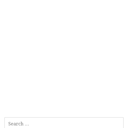
SEARCH
FOR: