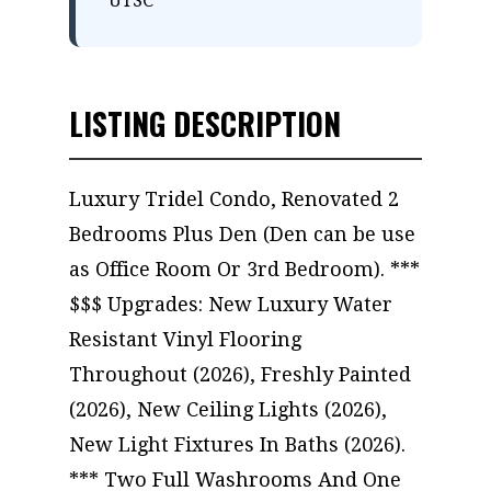
UTSC
LISTING DESCRIPTION
Luxury Tridel Condo, Renovated 2
Bedrooms Plus Den (Den can be use
as Office Room Or 3rd Bedroom). ***
$$$ Upgrades: New Luxury Water
Resistant Vinyl Flooring
Throughout (2026), Freshly Painted
(2026), New Ceiling Lights (2026),
New Light Fixtures In Baths (2026).
*** Two Full Washrooms And One